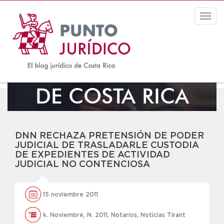
Togg
navig
EL BLOG JURÍDICO
DE COSTA RICA
DNN RECHAZA PRETENSIÓN DE PODER
JUDICIAL DE TRASLADARLE CUSTODIA
DE EXPEDIENTES DE ACTIVIDAD
JUDICIAL NO CONTENCIOSA
15 noviembre 2011
k. Noviembre
,
N. 2011
,
Notarios
,
Noticias Tirant