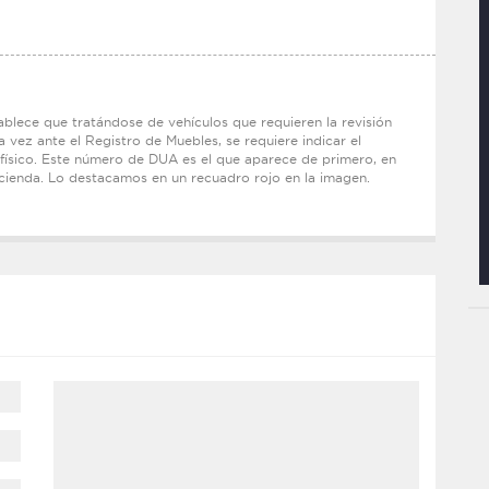
lece que tratándose de vehículos que requieren la revisión
a vez ante el Registro de Muebles, se requiere indicar el
ísico. Este número de DUA es el que aparece de primero, en
acienda. Lo destacamos en un recuadro rojo en la imagen.