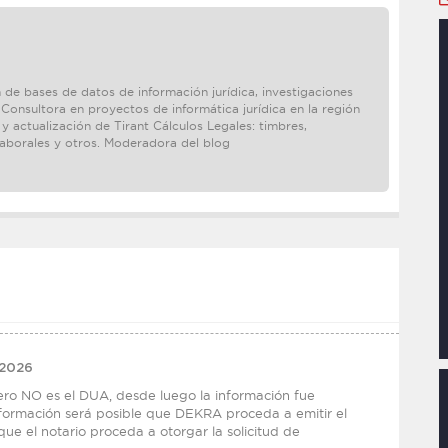
 de bases de datos de información jurídica, investigaciones
 Consultora en proyectos de informática jurídica en la región
 actualización de Tirant Cálculos Legales: timbres,
laborales y otros. Moderadora del blog
 2026
pero NO es el DUA, desde luego la información fue
ormación será posible que DEKRA proceda a emitir el
que el notario proceda a otorgar la solicitud de