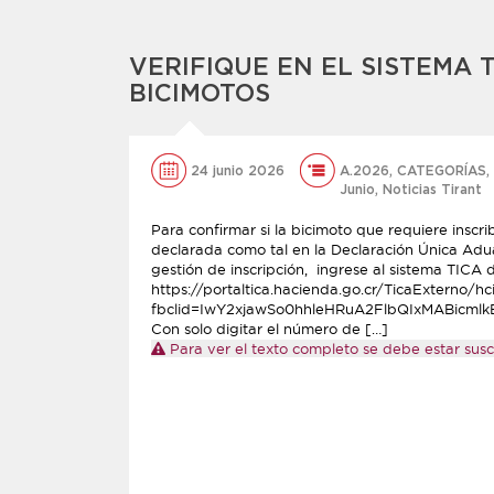
VERIFIQUE EN EL SISTEMA 
BICIMOTOS
24 junio 2026
A.2026
,
CATEGORÍAS
,
Junio
,
Noticias Tirant
Para confirmar si la bicimoto que requiere insc
declarada como tal en la Declaración Única Aduan
gestión de inscripción, ingrese al sistema TICA d
https://portaltica.hacienda.go.cr/TicaExterno/h
fbclid=IwY2xjawSo0hhleHRuA2FlbQIxMABi
Con solo digitar el número de […]
Para ver el texto completo se debe estar suscr