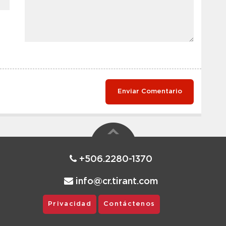
+506.2280-1370
info@cr.tirant.com
Privacidad
Contáctenos