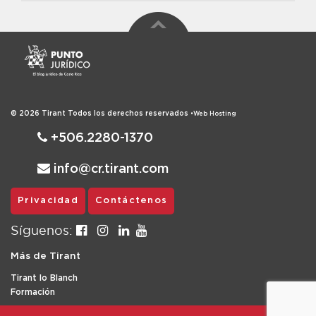
© 2026
Tirant
Todos los derechos reservados
•
Web Hosting
+506.2280-1370
info@cr.tirant.com
Privacidad
Contáctenos
Síguenos:
Más de Tirant
Tirant lo Blanch
Formación