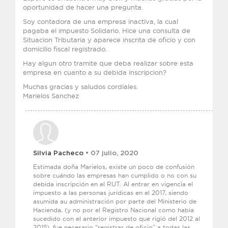
oportunidad de hacer una pregunta.
Soy contadora de una empresa inactiva, la cual
pagaba el impuesto Solidario. Hice una consulta de
Situacion Tributaria y aparece inscrita de oficio y con
domicilio fiscal registrado.
Hay algun otro tramite que deba realizar sobre esta
empresa en cuanto a su debida inscripcion?
Muchas gracias y saludos cordiales.
Marielos Sanchez
Silvia Pacheco
• 07 julio, 2020
Estimada doña Marielos, existe un poco de confusión
sobre cuándo las empresas han cumplido o no con su
debida inscripción en el RUT. Al entrar en vigencia el
impuesto a las personas jurídicas en el 2017, siendo
asumida au administración por parte del Ministerio de
Hacienda, (y no por el Registro Nacional como había
sucedido con el anterior impuesto que rigió del 2012 al
2015), fue necesario “registrar de oficio” a todas las