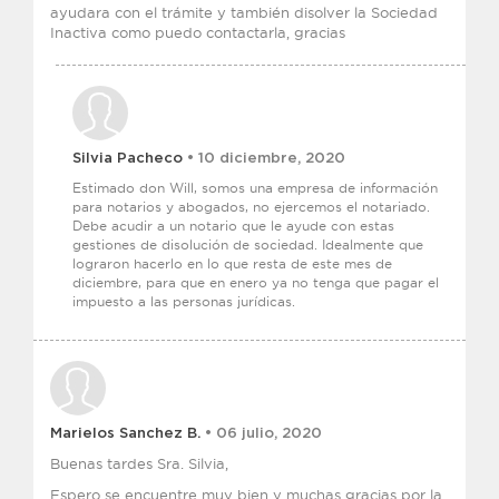
ayudara con el trámite y también disolver la Sociedad
Inactiva como puedo contactarla, gracias
Silvia Pacheco
• 10 diciembre, 2020
Estimado don Will, somos una empresa de información
para notarios y abogados, no ejercemos el notariado.
Debe acudir a un notario que le ayude con estas
gestiones de disolución de sociedad. Idealmente que
lograron hacerlo en lo que resta de este mes de
diciembre, para que en enero ya no tenga que pagar el
impuesto a las personas jurídicas.
Marielos Sanchez B.
• 06 julio, 2020
Buenas tardes Sra. Silvia,
Espero se encuentre muy bien y muchas gracias por la