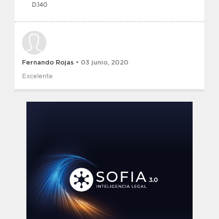
D.140
Fernando Rojas
• 03 junio, 2020
Excelente