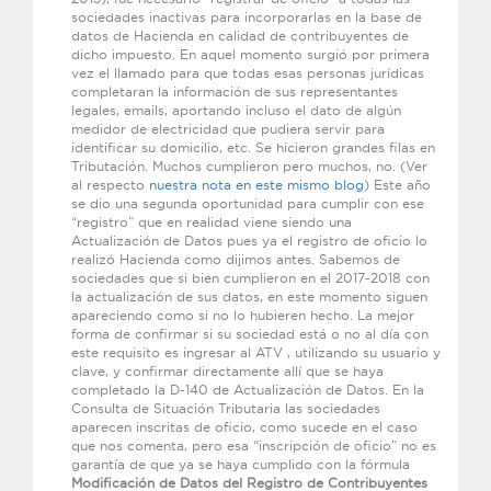
sociedades inactivas para incorporarlas en la base de
datos de Hacienda en calidad de contribuyentes de
dicho impuesto. En aquel momento surgió por primera
vez el llamado para que todas esas personas jurídicas
completaran la información de sus representantes
legales, emails, aportando incluso el dato de algún
medidor de electricidad que pudiera servir para
identificar su domicilio, etc. Se hicieron grandes filas en
Tributación. Muchos cumplieron pero muchos, no. (Ver
al respecto
nuestra nota en este mismo blog
) Este año
se dio una segunda oportunidad para cumplir con ese
“registro” que en realidad viene siendo una
Actualización de Datos pues ya el registro de oficio lo
realizó Hacienda como dijimos antes. Sabemos de
sociedades que si bien cumplieron en el 2017-2018 con
la actualización de sus datos, en este momento siguen
apareciendo como si no lo hubieren hecho. La mejor
forma de confirmar si su sociedad está o no al día con
este requisito es ingresar al ATV , utilizando su usuario y
clave, y confirmar directamente allí que se haya
completado la D-140 de Actualización de Datos. En la
Consulta de Situación Tributaria las sociedades
aparecen inscritas de oficio, como sucede en el caso
que nos comenta, pero esa “inscripción de oficio” no es
garantía de que ya se haya cumplido con la fórmula
Modificación de Datos del Registro de Contribuyentes