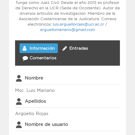
funge como Juez Civil. Desde el año 2015 es profesor
de Derecho en la UCR (Sede de Occidente). Autor de
diversos artículos de investigación. Miembro de la
Asociación Costarricense de la Judicatura. Correos
electrónicos:
luis.arguellorojas@ucr.ac.cr
/
arguellomariano@gmail.com
Información
Entradas
Comentarios
Nombre
Msc. Luis Mariano
Apellidos
Argüello Rojas
Nombre de usuario