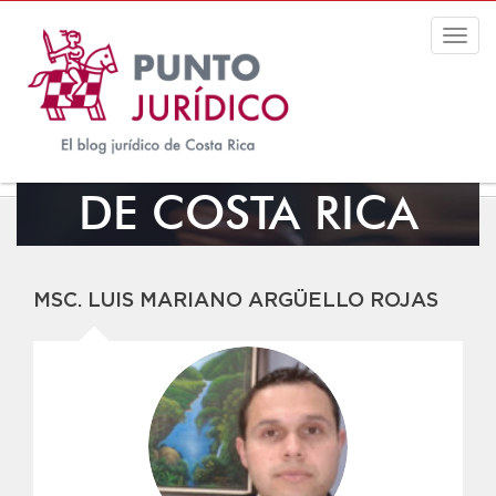
Togg
navig
EL BLOG JURÍDICO
DE COSTA RICA
MSC. LUIS MARIANO ARGÜELLO ROJAS