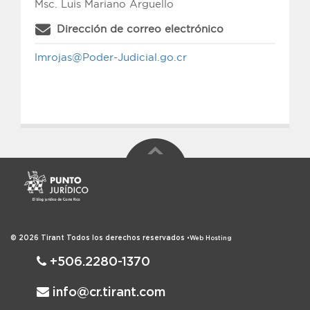
Msc. Luis Mariano Arguello
Dirección de correo electrónico
lmrojas@Poder-Judicial.go.cr
© 2026
Tirant
Todos los derechos reservados
•
Web Hosting
+506.2280-1370
info@cr.tirant.com