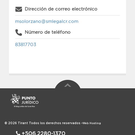
Dirección de correo electrónico
msolorzano@smlegalcr.com
Número de teléfono
83817703
© 2026
Tirant
Todos los derechos reservados
•
Web Hosting
+506.2280-1370