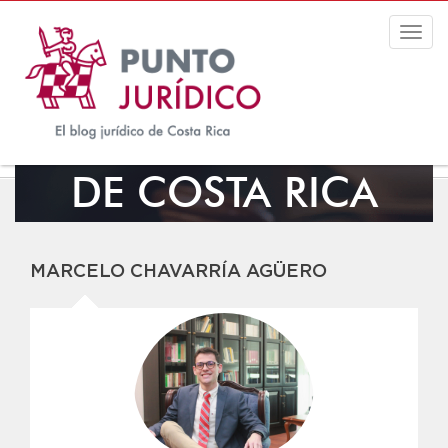
Togg
navig
EL BLOG JURÍDICO
DE COSTA RICA
MARCELO CHAVARRÍA AGÜERO