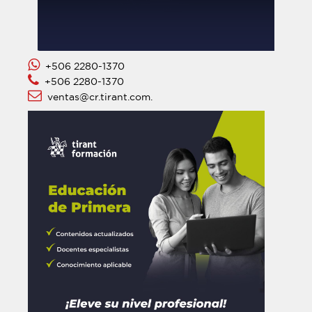
+506 2280-1370
+506 2280-1370
ventas@cr.tirant.com.