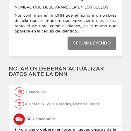
NOMBRE QUE DEBE APARECER EN LOS SELLOS
Nos confirman en la DNN que el nombre o nombres
de pila que se requiere que aparezca en los sellos,
tanto el de tinta como el blanco, es el mismo que
aparece en la cédula de identida...
SEGUIR LEYENDO
NOTARIOS DEBERÁN ACTUALIZAR
DATOS ANTE LA DNN
7 enero 2011
a. Enero
,
N. 2011
,
Notarios
,
Noticias Tirant
30
Comentarios
♦ Formulario deberá remitirse a nuevas oficinas de la