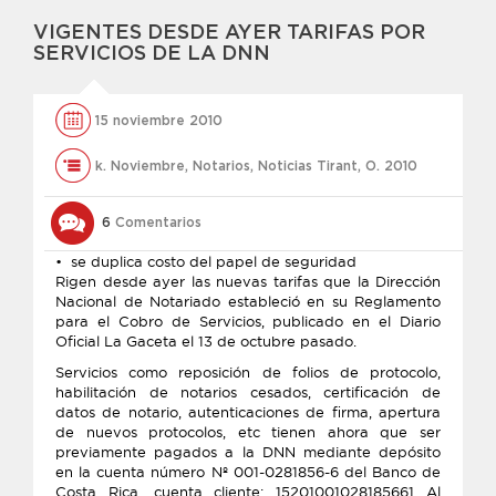
VIGENTES DESDE AYER TARIFAS POR
SERVICIOS DE LA DNN
15 noviembre 2010
k. Noviembre
,
Notarios
,
Noticias Tirant
,
O. 2010
6
Comentarios
• se duplica costo del papel de seguridad
Rigen desde ayer las nuevas tarifas que la Dirección
Nacional de Notariado estableció en su Reglamento
para el Cobro de Servicios, publicado en el Diario
Oficial La Gaceta el 13 de octubre pasado.
Servicios como reposición de folios de protocolo,
habilitación de notarios cesados, certificación de
datos de notario, autenticaciones de firma, apertura
de nuevos protocolos, etc tienen ahora que ser
previamente pagados a la DNN mediante depósito
en la cuenta número Nº 001-0281856-6 del Banco de
Costa Rica, cuenta cliente: 15201001028185661 Al