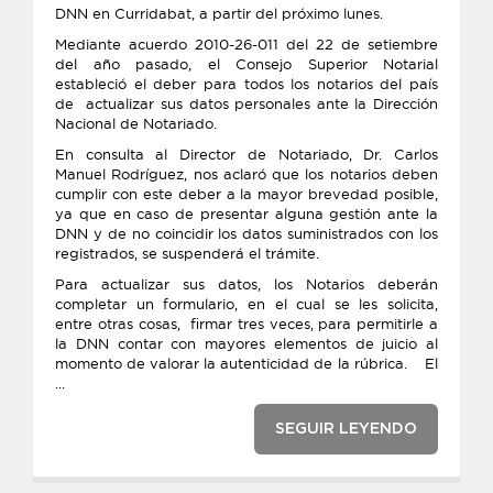
DNN en Curridabat, a partir del próximo lunes.
Mediante acuerdo 2010-26-011 del 22 de setiembre
del año pasado, el Consejo Superior Notarial
estableció el deber para todos los notarios del país
de actualizar sus datos personales ante la Dirección
Nacional de Notariado.
En consulta al Director de Notariado, Dr. Carlos
Manuel Rodríguez, nos aclaró que los notarios deben
cumplir con este deber a la mayor brevedad posible,
ya que en caso de presentar alguna gestión ante la
DNN y de no coincidir los datos suministrados con los
registrados, se suspenderá el trámite.
Para actualizar sus datos, los Notarios deberán
completar un formulario, en el cual se les solicita,
entre otras cosas, firmar tres veces, para permitirle a
la DNN contar con mayores elementos de juicio al
momento de valorar la autenticidad de la rúbrica. El
...
SEGUIR LEYENDO