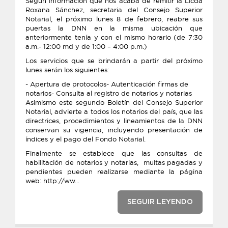
Según información que nos acaba de remitir la Licda
Roxana Sánchez, secretaria del Consejo Superior
Notarial, el próximo lunes 8 de febrero, reabre sus
puertas la DNN en la misma ubicación que
anteriormente tenía y con el mismo horario (de 7:30
a.m.- 12:00 md y de 1:00 – 4:00 p.m.)
Los servicios que se brindarán a partir del próximo
lunes serán los siguientes:
- Apertura de protocolos- Autenticación firmas de
notarios- Consulta al registro de notarios y notarias
Asimismo este segundo Boletín del Consejo Superior
Notarial, advierte a todos los notarios del país, que las
directrices, procedimientos y lineamientos de la DNN
conservan su vigencia, incluyendo presentación de
índices y el pago del Fondo Notarial.
Finalmente se establece que las consultas de
habilitación de notarios y notarias, multas pagadas y
pendientes pueden realizarse mediante la página
web: http://ww...
SEGUIR LEYENDO