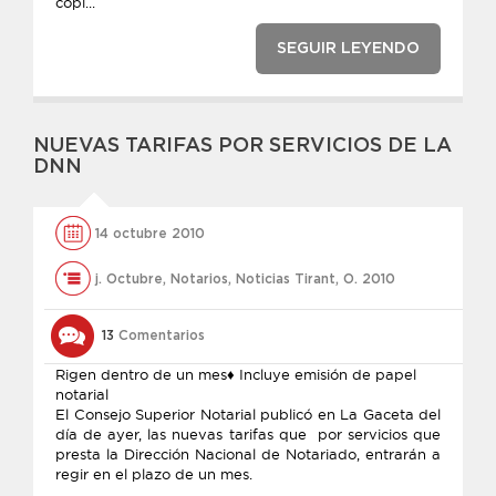
copi...
SEGUIR LEYENDO
NUEVAS TARIFAS POR SERVICIOS DE LA
DNN
14 octubre 2010
j. Octubre
,
Notarios
,
Noticias Tirant
,
O. 2010
13
Comentarios
Rigen dentro de un mes♦ Incluye emisión de papel
notarial
El Consejo Superior Notarial publicó en La Gaceta del
día de ayer, las nuevas tarifas que por servicios que
presta la Dirección Nacional de Notariado, entrarán a
regir en el plazo de un mes.