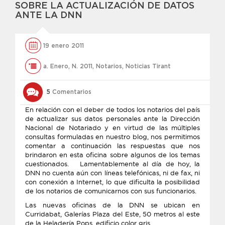
SOBRE LA ACTUALIZACIÓN DE DATOS
ANTE LA DNN
19 enero 2011
a. Enero
,
N. 2011
,
Notarios
,
Noticias Tirant
5
Comentarios
En relación con el deber de todos los notarios del país
de actualizar sus datos personales ante la Dirección
Nacional de Notariado y en virtud de las múltiples
consultas formuladas en nuestro blog, nos permitimos
comentar a continuación las respuestas que nos
brindaron en esta oficina sobre algunos de los temas
cuestionados. Lamentablemente al día de hoy, la
DNN no cuenta aún con líneas telefónicas, ni de fax, ni
con conexión a Internet, lo que dificulta la posibilidad
de los notarios de comunicarnos con sus funcionarios.
Las nuevas oficinas de la DNN se ubican en
Curridabat, Galerías Plaza del Este, 50 metros al este
de la Heladería Pops, edificio color gris.