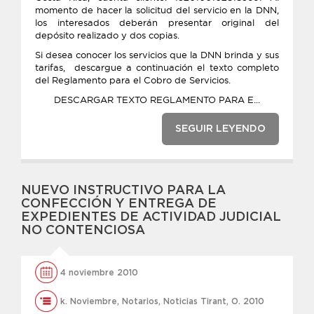
momento de hacer la solicitud del servicio en la DNN,
los interesados deberán presentar original del
depósito realizado y dos copias.
Si desea conocer los servicios que la DNN brinda y sus
tarifas, descargue a continuación el texto completo
del Reglamento para el Cobro de Servicios.
DESCARGAR TEXTO REGLAMENTO PARA E...
SEGUIR LEYENDO
NUEVO INSTRUCTIVO PARA LA
CONFECCIÓN Y ENTREGA DE
EXPEDIENTES DE ACTIVIDAD JUDICIAL
NO CONTENCIOSA
4 noviembre 2010
k. Noviembre
,
Notarios
,
Noticias Tirant
,
O. 2010