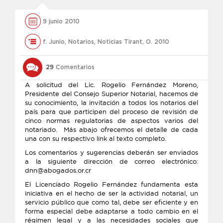
9 junio 2010
f. Junio
,
Notarios
,
Noticias Tirant
,
O. 2010
29
Comentarios
A solicitud del Lic. Rogelio Fernández Moreno,
Presidente del Consejo Superior Notarial, hacemos de
su conocimiento, la invitación a todos los notarios del
país para que participen del proceso de revisión de
cinco normas regulatorias de aspectos varios del
notariado. Más abajo ofrecemos el detalle de cada
una con su respectivo link al texto completo.
Los comentarios y sugerencias deberán ser enviados
a la siguiente dirección de correo electrónico:
dnn@abogados.or.cr
El Licenciado Rogelio Fernández fundamenta esta
iniciativa en el hecho de ser la actividad notarial, un
servicio público que como tal, debe ser eficiente y en
forma especial debe adaptarse a todo cambio en el
régimen legal y a las necesidades sociales que