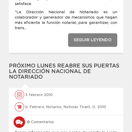
satisface.
“La Dirección Nacional de Notariado es un
colaborador y generador de mecanismos que hagan
más eficiente la función notarial, para garantizar, con
trans...
SEGUIR LEYENDO
PRÓXIMO LUNES REABRE SUS PUERTAS
LA DIRECCIÓN NACIONAL DE
NOTARIADO
3 febrero 2010
b. Febrero
,
Notarios
,
Noticias Tirant
,
O. 2010
0
Comentarios