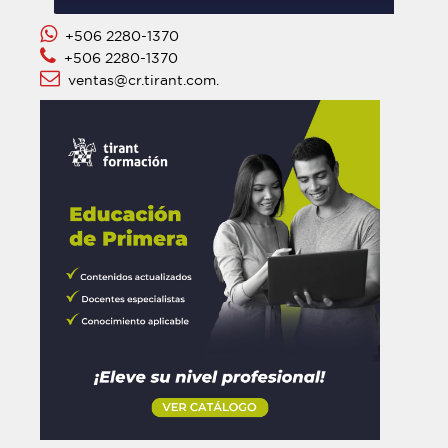
+506 2280-1370
+506 2280-1370
ventas@cr.tirant.com.