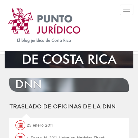
Togg
navig
EL BLOG JURÍDICO
DE COSTA RICA
DNN
TRASLADO DE OFICINAS DE LA DNN
25 enero 2011