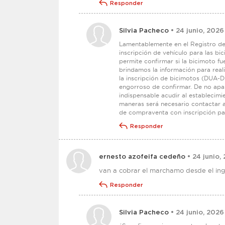
Responder
Silvia Pacheco
• 24 junio, 2026
Lamentablemente en el Registro de 
inscripción de vehículo para las bi
permite confirmar si la bicimoto f
brindamos la información para reali
la inscripción de bicimotos (DUA-D
engorroso de confirmar. De no apar
indispensable acudir al establecimi
maneras será necesario contactar a
de compraventa con inscripción par
Responder
ernesto azofeifa cedeño
• 24 junio,
van a cobrar el marchamo desde el ingr
Responder
Silvia Pacheco
• 24 junio, 2026