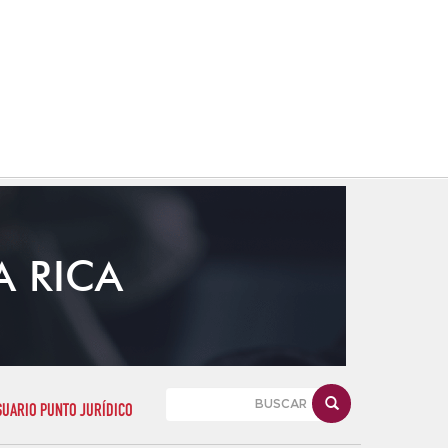
A RICA
SUARIO PUNTO JURÍDICO