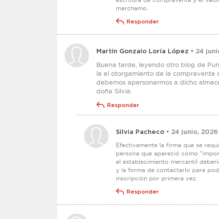
marchamo.
Responder
Martín Gonzalo Loría López
• 24 juni
Buena tarde, leyendo otro blog de Pun
la el otorgamiento de la compraventa a
debemos apersonarmos a dicho almacén
doña Silvia.
Responder
Silvia Pacheco
• 24 junio, 2026
Efectivamente la firma que se requi
persona que apareció como “import
el establecimiento mercantil deber
y la forma de contactarlo para pod
inscripción por primera vez.
Responder