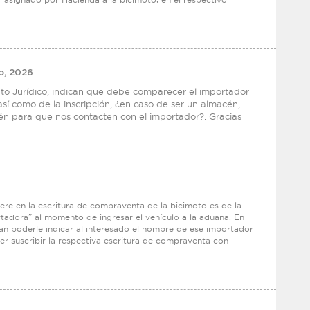
o, 2026
to Jurídico, indican que debe comparecer el importador
sí como de la inscripción, ¿en caso de ser un almacén,
 para que nos contacten con el importador?. Gracias
ere en la escritura de compraventa de la bicimoto es de la
adora” al momento de ingresar el vehículo a la aduana. En
ían poderle indicar al interesado el nombre de ese importador
er suscribir la respectiva escritura de compraventa con