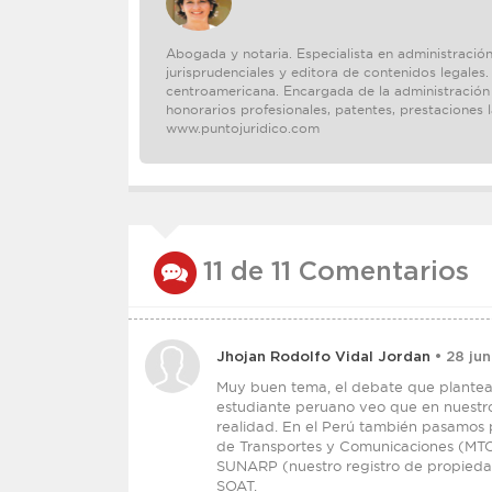
Abogada y notaria. Especialista en administración
jurisprudenciales y editora de contenidos legales.
centroamericana. Encargada de la administración y
honorarios profesionales, patentes, prestaciones 
www.puntojuridico.com
11 de 11 Comentarios
Jhojan Rodolfo Vidal Jordan
• 28 jun
Muy buen tema, el debate que plantea 
estudiante peruano veo que en nuestr
realidad. En el Perú también pasamos p
de Transportes y Comunicaciones (MTC) 
SUNARP (nuestro registro de propiedad
SOAT.