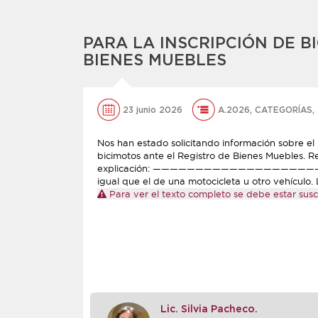
PARA LA INSCRIPCIÓN DE B
BIENES MUEBLES
23 junio 2026
A.2026
,
CATEGORÍAS
,
Nos han estado solicitando información sobre el 
bicimotos ante el Registro de Bienes Muebles. Re
explicación: ————————————————————————
igual que el de una motocicleta u otro vehículo. L
Para ver el texto completo se debe estar suscr
Lic. Silvia Pacheco.