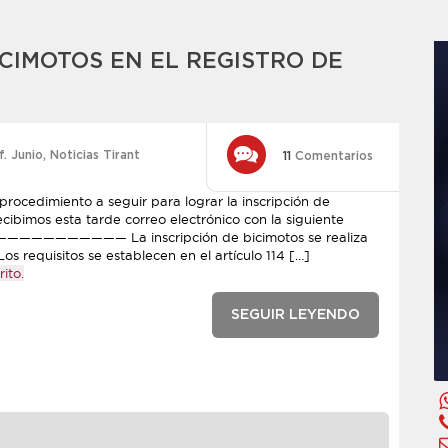
ICIMOTOS EN EL REGISTRO DE
f. Junio
,
Noticias Tirant
11
Comentarios
procedimiento a seguir para lograr la inscripción de
cibimos esta tarde correo electrónico con la siguiente
—————— La inscripción de bicimotos se realiza
os requisitos se establecen en el artículo 114 […]
ito.
SEGUIR LEYENDO