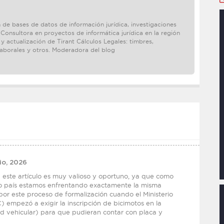
 de bases de datos de información jurídica, investigaciones
 Consultora en proyectos de informática jurídica en la región
 actualización de Tirant Cálculos Legales: timbres,
laborales y otros. Moderadora del blog
io, 2026
este artículo es muy valioso y oportuno, ya que como
o país estamos enfrentando exactamente la misma
or este proceso de formalización cuando el Ministerio
empezó a exigir la inscripción de bicimotos en la
 vehicular) para que pudieran contar con placa y