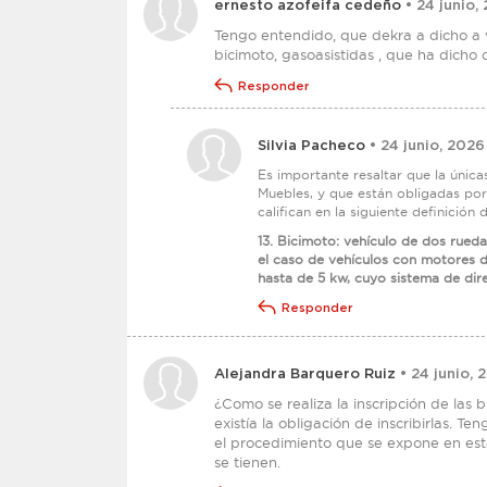
ernesto azofeifa cedeño
• 24 junio,
Tengo entendido, que dekra a dicho a 
bicimoto, gasoasistidas , que ha dicho
Responder
Silvia Pacheco
• 24 junio, 2026
Es importante resaltar que la únic
Muebles, y que están obligadas por
califican en la siguiente definición 
13. Bicimoto: vehículo de dos rued
el caso de vehículos con motores d
hasta de 5 kw, cuyo sistema de dir
Responder
Alejandra Barquero Ruiz
• 24 junio, 
¿Como se realiza la inscripción de las
existía la obligación de inscribirlas. 
el procedimiento que se expone en est
se tienen.