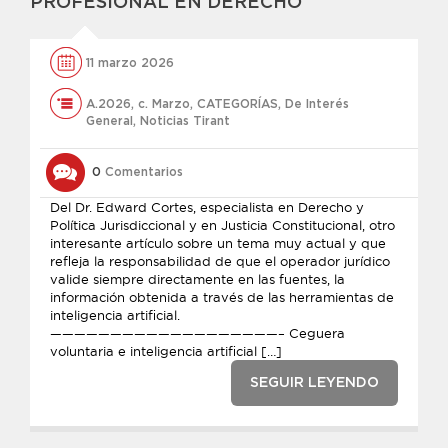
PROFESIONAL EN DERECHO
11 marzo 2026
A.2026
,
c. Marzo
,
CATEGORÍAS
,
De Interés
General
,
Noticias Tirant
0
Comentarios
Del Dr. Edward Cortes, especialista en Derecho y
Política Jurisdiccional y en Justicia Constitucional, otro
interesante artículo sobre un tema muy actual y que
refleja la responsabilidad de que el operador jurídico
valide siempre directamente en las fuentes, la
información obtenida a través de las herramientas de
inteligencia artificial.
———————————————————– Ceguera
voluntaria e inteligencia artificial […]
SEGUIR LEYENDO