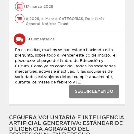
17 marzo 2026
A.2026
,
c. Marzo
,
CATEGORÍAS
,
De Interés
General
,
Noticias Tirant
8
Comentarios
En estos días, muchos se han estado haciendo esta
pregunta, sobre todo al vencer este 30 de marzo, el
plazo para el pago del timbre de Educación y
Cultura. Como ya es conocido, todas las sociedades
mercantiles, activas e inactivas, y las sucursales de
sociedades extranjeras deben cumplir anualmente,
durante los meses de febrero y […]
SEGUIR LEYENDO
CEGUERA VOLUNTARIA E INTELIGENCIA
ARTIFICIAL GENERATIVA: ESTÁNDAR DE
DILIGENCIA AGRAVADO DEL