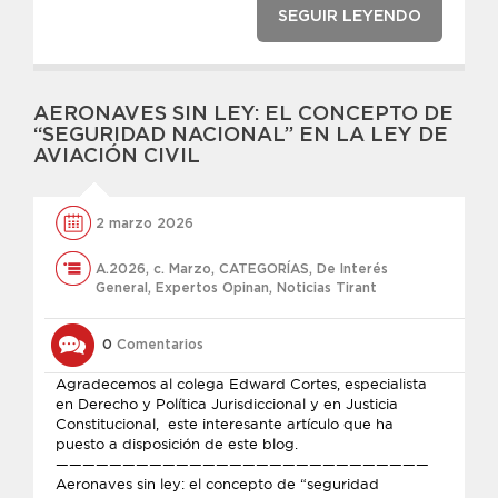
SEGUIR LEYENDO
AERONAVES SIN LEY: EL CONCEPTO DE
“SEGURIDAD NACIONAL” EN LA LEY DE
AVIACIÓN CIVIL
2 marzo 2026
A.2026
,
c. Marzo
,
CATEGORÍAS
,
De Interés
General
,
Expertos Opinan
,
Noticias Tirant
0
Comentarios
Agradecemos al colega Edward Cortes, especialista
en Derecho y Política Jurisdiccional y en Justicia
Constitucional, este interesante artículo que ha
puesto a disposición de este blog.
————————————————————————————
Aeronaves sin ley: el concepto de “seguridad