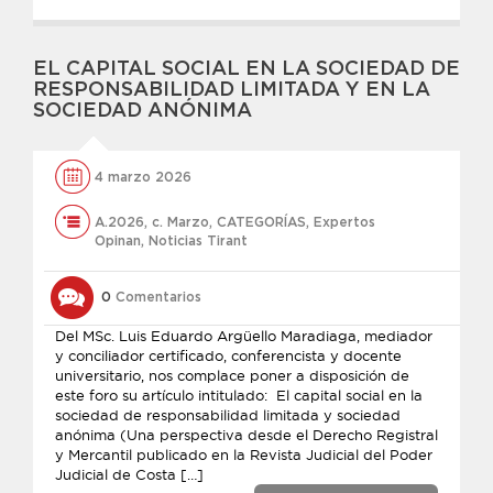
EL CAPITAL SOCIAL EN LA SOCIEDAD DE
RESPONSABILIDAD LIMITADA Y EN LA
SOCIEDAD ANÓNIMA
4 marzo 2026
A.2026
,
c. Marzo
,
CATEGORÍAS
,
Expertos
Opinan
,
Noticias Tirant
0
Comentarios
Del MSc. Luis Eduardo Argüello Maradiaga, mediador
y conciliador certificado, conferencista y docente
universitario, nos complace poner a disposición de
este foro su artículo intitulado: El capital social en la
sociedad de responsabilidad limitada y sociedad
anónima (Una perspectiva desde el Derecho Registral
y Mercantil publicado en la Revista Judicial del Poder
Judicial de Costa […]