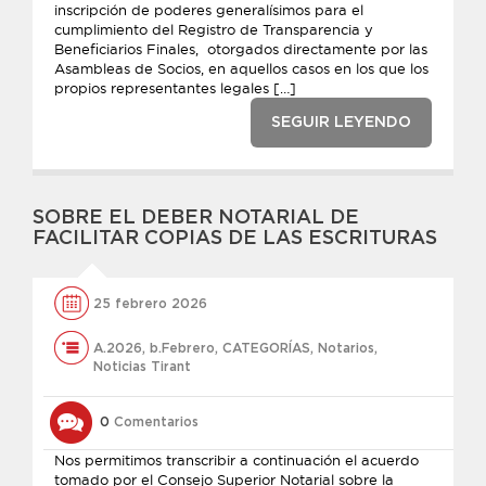
inscripción de poderes generalísimos para el
cumplimiento del Registro de Transparencia y
Beneficiarios Finales, otorgados directamente por las
Asambleas de Socios, en aquellos casos en los que los
propios representantes legales […]
SEGUIR LEYENDO
SOBRE EL DEBER NOTARIAL DE
FACILITAR COPIAS DE LAS ESCRITURAS
25 febrero 2026
A.2026
,
b.Febrero
,
CATEGORÍAS
,
Notarios
,
Noticias Tirant
0
Comentarios
Nos permitimos transcribir a continuación el acuerdo
tomado por el Consejo Superior Notarial sobre la