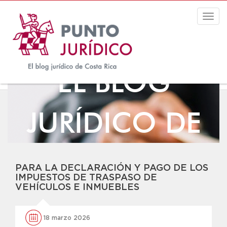
Togg
navig
EL BLOG
JURÍDICO DE
COSTA RICA
PARA LA DECLARACIÓN Y PAGO DE LOS
IMPUESTOS DE TRASPASO DE
VEHÍCULOS E INMUEBLES
18 marzo 2026