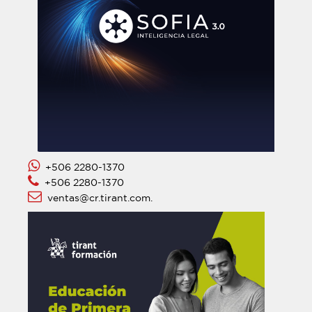
+506 2280-1370
+506 2280-1370
ventas@cr.tirant.com.