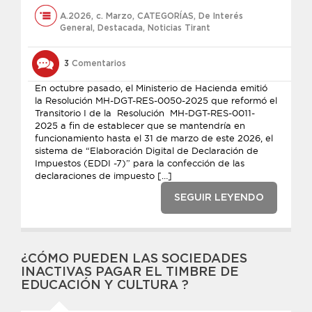
A.2026
,
c. Marzo
,
CATEGORÍAS
,
De Interés
General
,
Destacada
,
Noticias Tirant
3
Comentarios
En octubre pasado, el Ministerio de Hacienda emitió
la Resolución MH-DGT-RES-0050-2025 que reformó el
Transitorio I de la Resolución MH-DGT-RES-0011-
2025 a fin de establecer que se mantendría en
funcionamiento hasta el 31 de marzo de este 2026, el
sistema de “Elaboración Digital de Declaración de
Impuestos (EDDI -7)” para la confección de las
declaraciones de impuesto […]
SEGUIR LEYENDO
¿CÓMO PUEDEN LAS SOCIEDADES
INACTIVAS PAGAR EL TIMBRE DE
EDUCACIÓN Y CULTURA ?