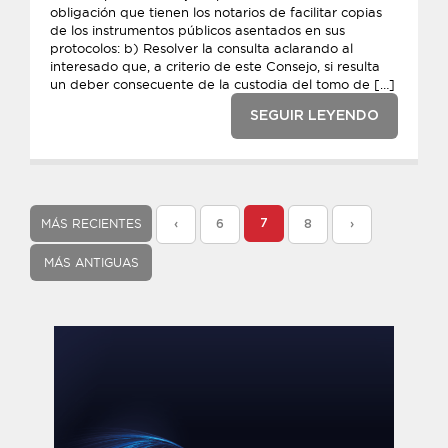
obligación que tienen los notarios de facilitar copias
de los instrumentos públicos asentados en sus
protocolos: b) Resolver la consulta aclarando al
interesado que, a criterio de este Consejo, si resulta
un deber consecuente de la custodia del tomo de […]
SEGUIR LEYENDO
MÁS RECIENTES
7
‹
6
8
›
MÁS ANTIGUAS