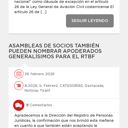
nacional” como cláusula de excepción en el artículo
26 de la Ley General de Aviación Civil costarricense El
artículo 26 de […]
SEGUIR LEYENDO
ASAMBLEAS DE SOCIOS TAMBIÉN
PUEDEN NOMBRAR APODERADOS
GENERALÍSIMOS PARA EL RTBF
26 febrero 2026
A.2026
,
b. Febrero
,
CATEGORÍAS
,
Destacada
,
Noticias Tirant
9
Comentarios
Agradecemos a la Dirección del Registro de Personas
Jurídicas, la confirmación que nos brindó esta mañana
en cuanto a que también están aceptando la