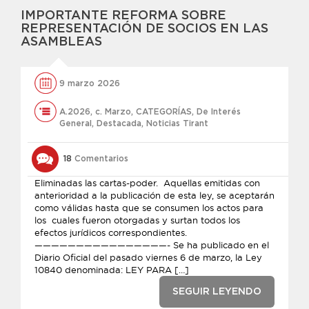
IMPORTANTE REFORMA SOBRE
REPRESENTACIÓN DE SOCIOS EN LAS
ASAMBLEAS
9 marzo 2026
A.2026
,
c. Marzo
,
CATEGORÍAS
,
De Interés
General
,
Destacada
,
Noticias Tirant
18
Comentarios
Eliminadas las cartas-poder. Aquellas emitidas con
anterioridad a la publicación de esta ley, se aceptarán
como válidas hasta que se consumen los actos para
los cuales fueron otorgadas y surtan todos los
efectos jurídicos correspondientes.
————————————————- Se ha publicado en el
Diario Oficial del pasado viernes 6 de marzo, la Ley
10840 denominada: LEY PARA […]
SEGUIR LEYENDO