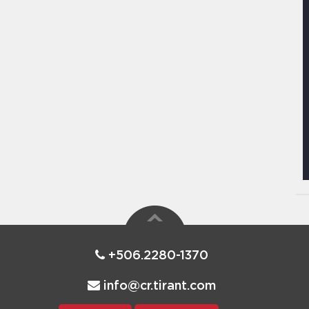
+506.2280-1370
info@cr.tirant.com