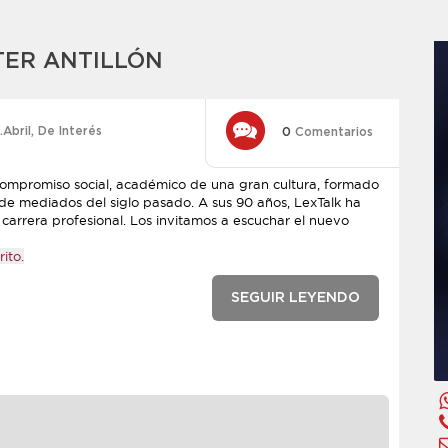
TER ANTILLÓN
.Abril
,
De Interés
0
Comentarios
compromiso social, académico de una gran cultura, formado
 de mediados del siglo pasado. A sus 90 años, LexTalk ha
carrera profesional. Los invitamos a escuchar el nuevo
ito.
SEGUIR LEYENDO