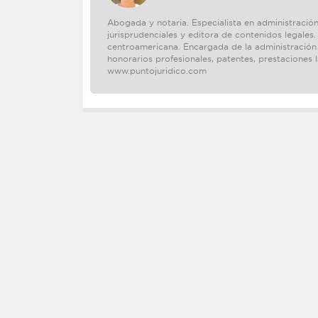
Abogada y notaria. Especialista en administración
jurisprudenciales y editora de contenidos legales.
centroamericana. Encargada de la administración y
honorarios profesionales, patentes, prestaciones 
www.puntojuridico.com