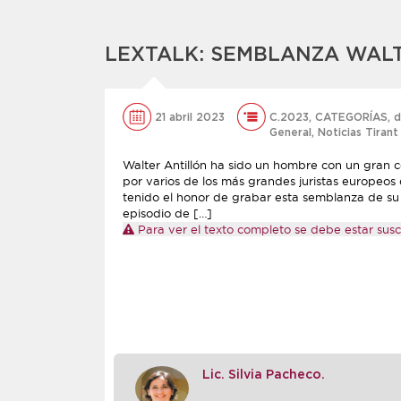
LEXTALK: SEMBLANZA WAL
21 abril 2023
C.2023
,
CATEGORÍAS
,
d
General
,
Noticias Tirant
Walter Antillón ha sido un hombre con un gran 
por varios de los más grandes juristas europeos
tenido el honor de grabar esta semblanza de su 
episodio de […]
Para ver el texto completo se debe estar suscr
Lic. Silvia Pacheco.