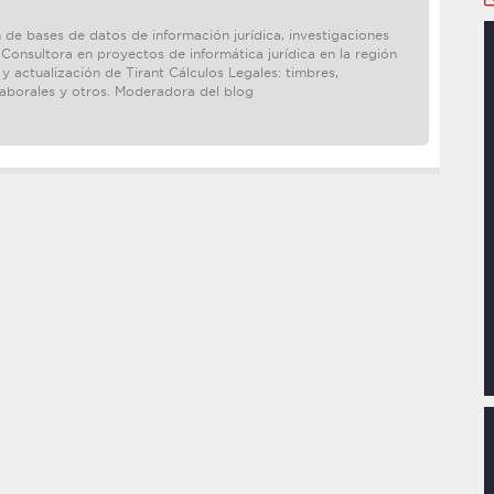
 de bases de datos de información jurídica, investigaciones
 Consultora en proyectos de informática jurídica en la región
 actualización de Tirant Cálculos Legales: timbres,
laborales y otros. Moderadora del blog