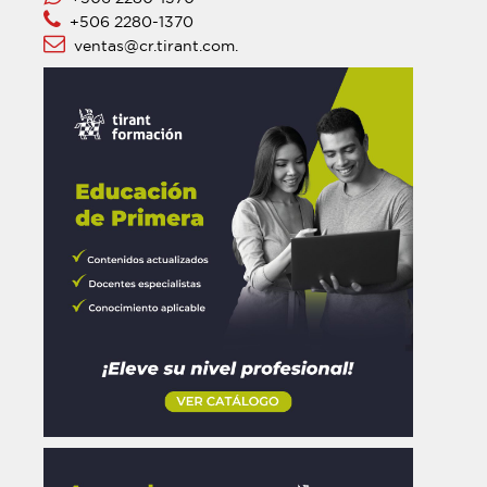
+506 2280-1370
ventas@cr.tirant.com.