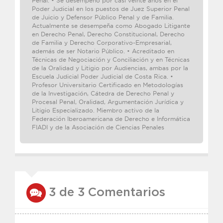
Penal. • Se desempeñó por casi veinte años en el
Poder Judicial en los puestos de Juez Superior Penal
de Juicio y Defensor Público Penal y de Familia.
Actualmente se desempeña como Abogado Litigante
en Derecho Penal, Derecho Constitucional, Derecho
de Familia y Derecho Corporativo-Empresarial,
además de ser Notario Público. • Acreditado en
Técnicas de Negociación y Conciliación y en Técnicas
de la Oralidad y Litigio por Audiencias, ambas por la
Escuela Judicial Poder Judicial de Costa Rica. •
Profesor Universitario Certificado en Metodologías
de la Investigación, Cátedra de Derecho Penal y
Procesal Penal, Oralidad, Argumentación Jurídica y
Litigio Especializado. Miembro activo de la
Federación Iberoamericana de Derecho e Informática
FIADI y de la Asociación de Ciencias Penales
3 de 3 Comentarios