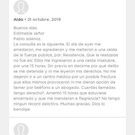
Aldo
• 21 octubre, 2019
Buenos días.
Estimable señor
Pablo solanoz.
La consulta es la siguiente. El día de ayer me
arrestaron, me agredieron y me metieron a una celda
de la fuerza pública, por: Resistencia. Que la realizada
no fue así. Ellos me ingresaron a una celda Insalubre,
por una 15 horas. Sin previo en decirme por qué delito
se me detenida y ni me leyeron mis derechos. No me
dejaron ir a un centro médico por un posible fractura
que ellos mismos provocaron ni me dieron opción de
llamar por teléfono a un abogado. Cuantas llamadas
tengo derecho?. Ameritó 15 horas que estuviese
encerrado y que me mandaran a flagrancia? No tengo
ningun récord delictivo. Muchas gracias. Dios lo
bendiga