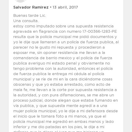
Salvador Ramirez
• 13 abril, 2017
Buenas tarde Lic.
Una consulta.
estoy como imputado sobre una supuesta resistencia
agravada en flagrancia con numero 17-00366-1283-PE
resulta que la policía municipal me pidió documentos y
yo le dije que llamaran a un policía de fuerza publica, al
parecer no le gusto mi repuesta y procedieron a
esposar me, sin oponer resistencia me llevan a la
comandancia de barrio mexico y el policía de fuerza
publica averiguo mi estado penal y obviamente no
tengo problema con la autoridad, entonces el policía
de fuerza publica le entrega mi cédula al policía
municipal y se ríe de mi en la cara diciéndome cosas
obscenas y que yo estaba arrestado, como acto de
mala fe, me llevan a la corte por supuesta resistencia a
la autoridad, y con pura difamaciones, se me abre un
proceso judicial, donde alegan que estaba fumando en
vía publica, y que supuesta mente agredí a a una
mujer policía municipal, yo le dije a mi defensora desde
el inicio que le tomara foto a mi manos, ya que el
policía municipal me agredió en ambas manos y lado
inferior y me dio patadas en los pies, le dije a mi