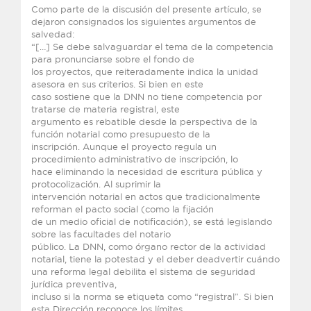
Como parte de la discusión del presente artículo, se
dejaron consignados los siguientes argumentos de
salvedad:
“[…] Se debe salvaguardar el tema de la competencia
para pronunciarse sobre el fondo de
los proyectos, que reiteradamente indica la unidad
asesora en sus criterios. Si bien en este
caso sostiene que la DNN no tiene competencia por
tratarse de materia registral, este
argumento es rebatible desde la perspectiva de la
función notarial como presupuesto de la
inscripción. Aunque el proyecto regula un
procedimiento administrativo de inscripción, lo
hace eliminando la necesidad de escritura pública y
protocolización. Al suprimir la
intervención notarial en actos que tradicionalmente
reforman el pacto social (como la fijación
de un medio oficial de notificación), se está legislando
sobre las facultades del notario
público. La DNN, como órgano rector de la actividad
notarial, tiene la potestad y el deber deadvertir cuándo
una reforma legal debilita el sistema de seguridad
jurídica preventiva,
incluso si la norma se etiqueta como “registral”. Si bien
esta Dirección reconoce los límites