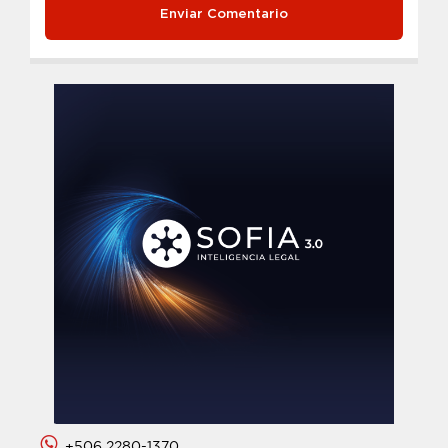
+506 2280-1370