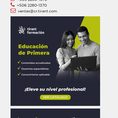
+506 2280-1370
ventas@cr.tirant.com.