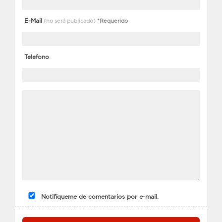
E-Mail
(no será publicado)
*Requerido
Telefono
Notifíqueme de comentarios por e-mail.