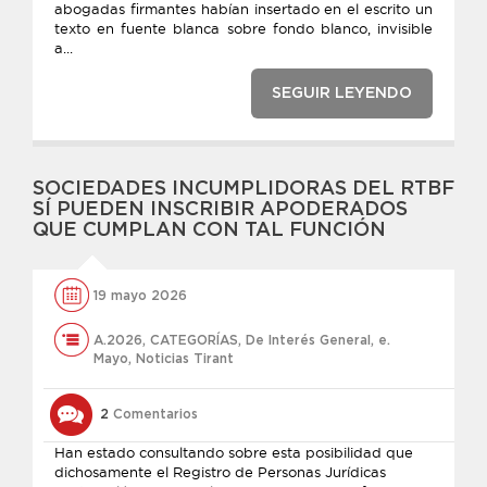
abogadas firmantes habían insertado en el escrito un
texto en fuente blanca sobre fondo blanco, invisible
a...
SEGUIR LEYENDO
SOCIEDADES INCUMPLIDORAS DEL RTBF
SÍ PUEDEN INSCRIBIR APODERADOS
QUE CUMPLAN CON TAL FUNCIÓN
19 mayo 2026
A.2026
,
CATEGORÍAS
,
De Interés General
,
e.
Mayo
,
Noticias Tirant
2
Comentarios
Han estado consultando sobre esta posibilidad que
dichosamente el Registro de Personas Jurídicas