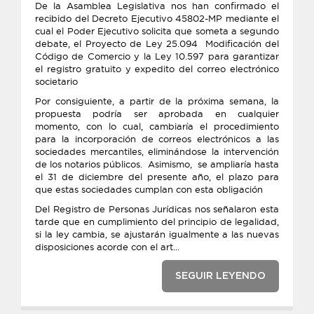
De la Asamblea Legislativa nos han confirmado el
recibido del Decreto Ejecutivo 45802-MP mediante el
cual el Poder Ejecutivo solicita que someta a segundo
debate, el Proyecto de Ley 25.094 Modificación del
Código de Comercio y la Ley 10.597 para garantizar
el registro gratuito y expedito del correo electrónico
societario
Por consiguiente, a partir de la próxima semana, la
propuesta podría ser aprobada en cualquier
momento, con lo cual, cambiaría el procedimiento
para la incorporación de correos electrónicos a las
sociedades mercantiles, eliminándose la intervención
de los notarios públicos. Asimismo, se ampliaría hasta
el 31 de diciembre del presente año, el plazo para
que estas sociedades cumplan con esta obligación
Del Registro de Personas Jurídicas nos señalaron esta
tarde que en cumplimiento del principio de legalidad,
si la ley cambia, se ajustarán igualmente a las nuevas
disposiciones acorde con el art...
SEGUIR LEYENDO