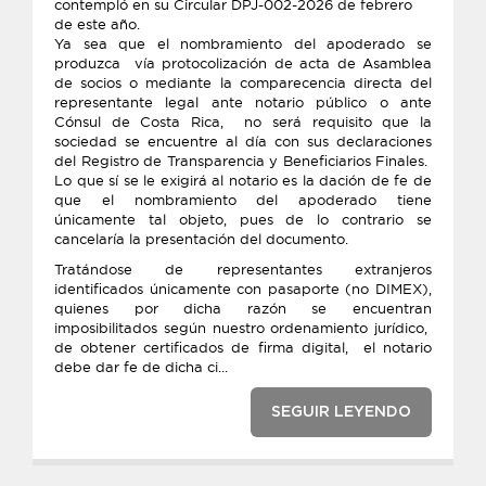
contempló en su Circular DPJ-002-2026 de febrero
de este año.
Ya sea que el nombramiento del apoderado se
produzca vía protocolización de acta de Asamblea
de socios o mediante la comparecencia directa del
representante legal ante notario público o ante
Cónsul de Costa Rica, no será requisito que la
sociedad se encuentre al día con sus declaraciones
del Registro de Transparencia y Beneficiarios Finales.
Lo que sí se le exigirá al notario es la dación de fe de
que el nombramiento del apoderado tiene
únicamente tal objeto, pues de lo contrario se
cancelaría la presentación del documento.
Tratándose de representantes extranjeros
identificados únicamente con pasaporte (no DIMEX),
quienes por dicha razón se encuentran
imposibilitados según nuestro ordenamiento jurídico,
de obtener certificados de firma digital, el notario
debe dar fe de dicha ci...
SEGUIR LEYENDO