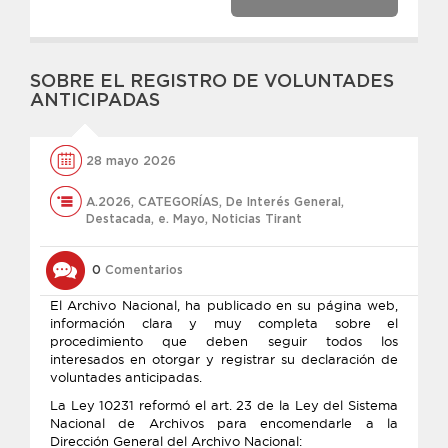
SOBRE EL REGISTRO DE VOLUNTADES
ANTICIPADAS
28 mayo 2026
A.2026
,
CATEGORÍAS
,
De Interés General
,
Destacada
,
e. Mayo
,
Noticias Tirant
0
Comentarios
El Archivo Nacional, ha publicado en su página web,
información clara y muy completa sobre el
procedimiento que deben seguir todos los
interesados en otorgar y registrar su declaración de
voluntades anticipadas.
La Ley 10231 reformó el art. 23 de la Ley del Sistema
Nacional de Archivos para encomendarle a la
Dirección General del Archivo Nacional: