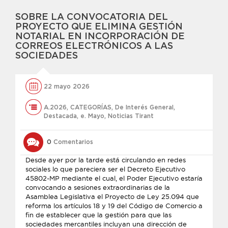
SOBRE LA CONVOCATORIA DEL
PROYECTO QUE ELIMINA GESTIÓN
NOTARIAL EN INCORPORACIÓN DE
CORREOS ELECTRÓNICOS A LAS
SOCIEDADES
22 mayo 2026
A.2026
,
CATEGORÍAS
,
De Interés General
,
Destacada
,
e. Mayo
,
Noticias Tirant
0
Comentarios
Desde ayer por la tarde está circulando en redes
sociales lo que pareciera ser el Decreto Ejecutivo
45802-MP mediante el cual, el Poder Ejecutivo estaría
convocando a sesiones extraordinarias de la
Asamblea Legislativa el Proyecto de Ley 25.094 que
reforma los artículos 18 y 19 del Código de Comercio a
fin de establecer que la gestión para que las
sociedades mercantiles incluyan una dirección de