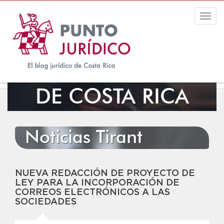
Togg
navig
EL BLOG JURÍDICO
DE COSTA RICA
Noticias Tirant
NUEVA REDACCIÓN DE PROYECTO DE
LEY PARA LA INCORPORACIÓN DE
CORREOS ELECTRÓNICOS A LAS
SOCIEDADES