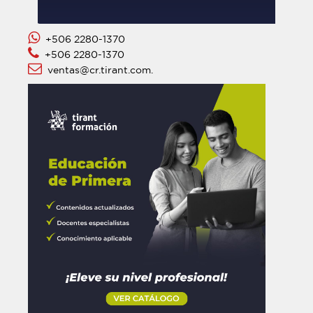
+506 2280-1370
+506 2280-1370
ventas@cr.tirant.com.