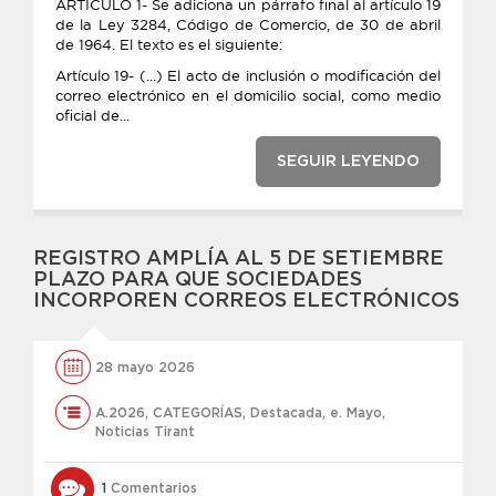
ARTÍCULO 1- Se adiciona un párrafo final al artículo 19
de la Ley 3284, Código de Comercio, de 30 de abril
de 1964. El texto es el siguiente:
Artículo 19- (...) El acto de inclusión o modificación del
correo electrónico en el domicilio social, como medio
oficial de...
SEGUIR LEYENDO
REGISTRO AMPLÍA AL 5 DE SETIEMBRE
PLAZO PARA QUE SOCIEDADES
INCORPOREN CORREOS ELECTRÓNICOS
28 mayo 2026
A.2026
,
CATEGORÍAS
,
Destacada
,
e. Mayo
,
Noticias Tirant
1
Comentarios