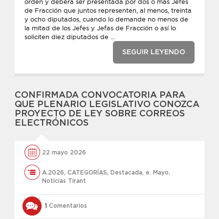
orden y deberá ser presentada por dos o más Jefes
de Fracción que juntos representen, al menos, treinta
y ocho diputados, cuando lo demande no menos de
la mitad de los Jefes y Jefas de Fracción o así lo
soliciten diez diputados de ...
SEGUIR LEYENDO
CONFIRMADA CONVOCATORIA PARA
QUE PLENARIO LEGISLATIVO CONOZCA
PROYECTO DE LEY SOBRE CORREOS
ELECTRÓNICOS
22 mayo 2026
A.2026
,
CATEGORÍAS
,
Destacada
,
e. Mayo
,
Noticias Tirant
1
Comentarios