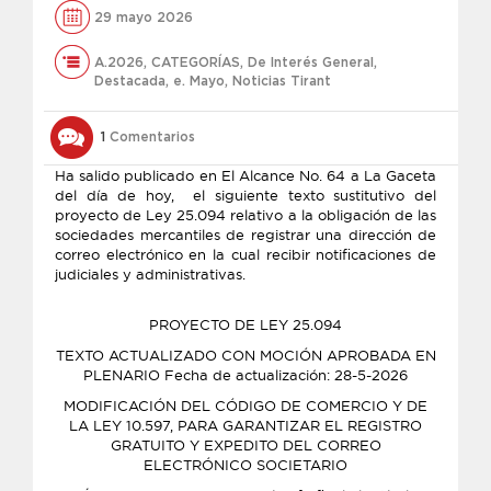
29 mayo 2026
A.2026
,
CATEGORÍAS
,
De Interés General
,
Destacada
,
e. Mayo
,
Noticias Tirant
1
Comentarios
Ha salido publicado en El Alcance No. 64 a La Gaceta
del día de hoy, el siguiente texto sustitutivo del
proyecto de Ley 25.094 relativo a la obligación de las
sociedades mercantiles de registrar una dirección de
correo electrónico en la cual recibir notificaciones de
judiciales y administrativas.
PROYECTO DE LEY 25.094
TEXTO ACTUALIZADO CON MOCIÓN APROBADA EN
PLENARIO Fecha de actualización: 28-5-2026
MODIFICACIÓN DEL CÓDIGO DE COMERCIO Y DE
LA LEY 10.597, PARA GARANTIZAR EL REGISTRO
GRATUITO Y EXPEDITO DEL CORREO
ELECTRÓNICO SOCIETARIO