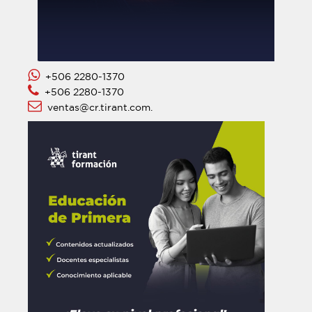
+506 2280-1370
+506 2280-1370
ventas@cr.tirant.com.