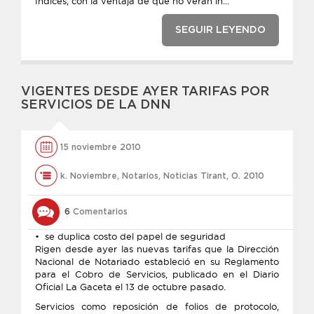
Indices, con la ventaja de que no verán in...
SEGUIR LEYENDO
VIGENTES DESDE AYER TARIFAS POR
SERVICIOS DE LA DNN
15 noviembre 2010
k. Noviembre
,
Notarios
,
Noticias Tirant
,
O. 2010
6
Comentarios
• se duplica costo del papel de seguridad
Rigen desde ayer las nuevas tarifas que la Dirección
Nacional de Notariado estableció en su Reglamento
para el Cobro de Servicios, publicado en el Diario
Oficial La Gaceta el 13 de octubre pasado.
Servicios como reposición de folios de protocolo,