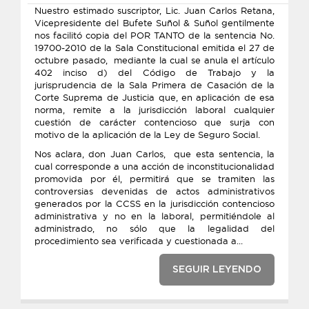
Nuestro estimado suscriptor, Lic. Juan Carlos Retana,
Vicepresidente del Bufete Suñol & Suñol gentilmente
nos facilitó copia del POR TANTO de la sentencia No.
19700-2010 de la Sala Constitucional emitida el 27 de
octubre pasado, mediante la cual se anula el artículo
402 inciso d) del Código de Trabajo y la
jurisprudencia de la Sala Primera de Casación de la
Corte Suprema de Justicia que, en aplicación de esa
norma, remite a la jurisdicción laboral cualquier
cuestión de carácter contencioso que surja con
motivo de la aplicación de la Ley de Seguro Social.
Nos aclara, don Juan Carlos, que esta sentencia, la
cual corresponde a una acción de inconstitucionalidad
promovida por él, permitirá que se tramiten las
controversias devenidas de actos administrativos
generados por la CCSS en la jurisdicción contencioso
administrativa y no en la laboral, permitiéndole al
administrado, no sólo que la legalidad del
procedimiento sea verificada y cuestionada a...
SEGUIR LEYENDO