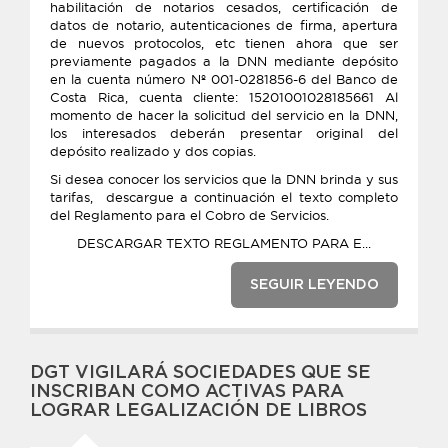
habilitación de notarios cesados, certificación de
datos de notario, autenticaciones de firma, apertura
de nuevos protocolos, etc tienen ahora que ser
previamente pagados a la DNN mediante depósito
en la cuenta número Nº 001-0281856-6 del Banco de
Costa Rica, cuenta cliente: 15201001028185661 Al
momento de hacer la solicitud del servicio en la DNN,
los interesados deberán presentar original del
depósito realizado y dos copias.
Si desea conocer los servicios que la DNN brinda y sus
tarifas, descargue a continuación el texto completo
del Reglamento para el Cobro de Servicios.
DESCARGAR TEXTO REGLAMENTO PARA E...
SEGUIR LEYENDO
DGT VIGILARÁ SOCIEDADES QUE SE
INSCRIBAN COMO ACTIVAS PARA
LOGRAR LEGALIZACIÓN DE LIBROS