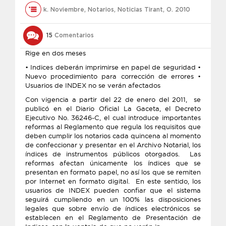
k. Noviembre
,
Notarios
,
Noticias Tirant
,
O. 2010
15
Comentarios
Rige en dos meses
• Indices deberán imprimirse en papel de seguridad •
Nuevo procedimiento para corrección de errores •
Usuarios de INDEX no se verán afectados
Con vigencia a partir del 22 de enero del 2011, se
publicó en el Diario Oficial La Gaceta, el Decreto
Ejecutivo No. 36246-C, el cual introduce importantes
reformas al Reglamento que regula los requisitos que
deben cumplir los notarios cada quincena al momento
de confeccionar y presentar en el Archivo Notarial, los
índices de instrumentos públicos otorgados. Las
reformas afectan únicamente los índices que se
presentan en formato papel, no así los que se remiten
por Internet en formato digital. En este sentido, los
usuarios de INDEX pueden confiar que el sistema
seguirá cumpliendo en un 100% las disposiciones
legales que sobre envío de índices electrónicos se
establecen en el Reglamento de Presentación de