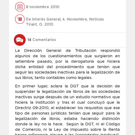
8 noviembre 2010
De Interés General
,
k. Noviembre
,
Noticias
Tirant
,
O. 2010
14
Comentarios
La Dirección General de Tributación respondió
algunos de los cuestionamientos que surgieron en
setiembre pasado, por la derogatoria que hiciera
dicha entidad del procedimiento que tenían que
seguir las sociedades inactivas para la legalización de
sus libros, tanto contables como legales.
En primer lugar, aclara la DGT que la decisión de
suspender la legalización de libros de las sociedades
inactivas surge después de un estudio normativo que
hiciera la institución y tras el cual concluyó que la
Directriz 09-2010, al establecer los requisitos que ese
tipo de personas jurídicas tenían que seguir para la
legalización de libros, estaba haciendo distinción
donde la ley no la hace. Según la DGT, ni el Código
de Comercio, ni la Ley de Impuesto sobre la Renta
hacen referencia alguna a las "sociedades inactivas",