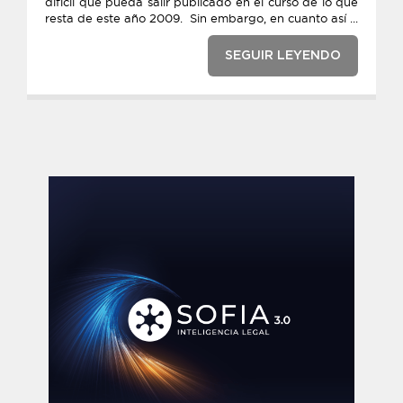
difícil que pueda salir publicado en el curso de lo que
resta de este año 2009. Sin embargo, en cuanto así ...
SEGUIR LEYENDO