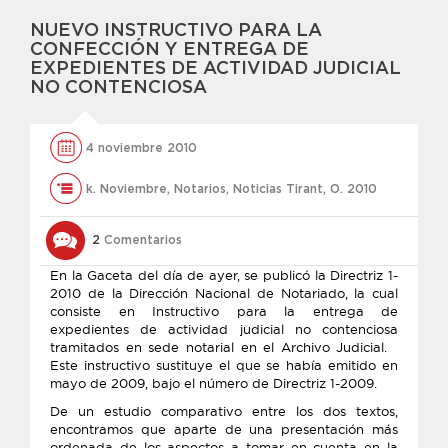
NUEVO INSTRUCTIVO PARA LA
CONFECCIÓN Y ENTREGA DE
EXPEDIENTES DE ACTIVIDAD JUDICIAL
NO CONTENCIOSA
4 noviembre 2010
k. Noviembre
,
Notarios
,
Noticias Tirant
,
O. 2010
2
Comentarios
En la Gaceta del día de ayer, se publicó la Directriz 1-
2010 de la Dirección Nacional de Notariado, la cual
consiste en Instructivo para la entrega de
expedientes de actividad judicial no contenciosa
tramitados en sede notarial en el Archivo Judicial.
Este instructivo sustituye el que se había emitido en
mayo de 2009, bajo el número de Directriz 1-2009.
De un estudio comparativo entre los dos textos,
encontramos que aparte de una presentación más
ordenada de los aspectos a tomar en cuenta en la