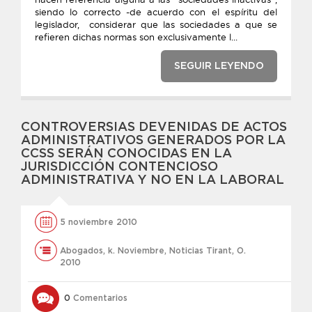
siendo lo correcto -de acuerdo con el espíritu del
legislador, considerar que las sociedades a que se
refieren dichas normas son exclusivamente l...
SEGUIR LEYENDO
CONTROVERSIAS DEVENIDAS DE ACTOS
ADMINISTRATIVOS GENERADOS POR LA
CCSS SERÁN CONOCIDAS EN LA
JURISDICCIÓN CONTENCIOSO
ADMINISTRATIVA Y NO EN LA LABORAL
5 noviembre 2010
Abogados
,
k. Noviembre
,
Noticias Tirant
,
O.
2010
0
Comentarios