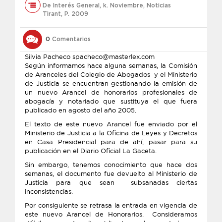
De Interés General
,
k. Noviembre
,
Noticias
Tirant
,
P. 2009
0
Comentarios
Silvia Pacheco spacheco@masterlex.com
Según informamos hace alguna semanas, la Comisión
de Aranceles del Colegio de Abogados y el Ministerio
de Justicia se encuentran gestionando la emisión de
un nuevo Arancel de honorarios profesionales de
abogacía y notariado que sustituya el que fuera
publicado en agosto del año 2005.
El texto de este nuevo Arancel fue enviado por el
Ministerio de Justicia a la Oficina de Leyes y Decretos
en Casa Presidencial para de ahí, pasar para su
publicación en el Diario Oficial La Gaceta.
Sin embargo, tenemos conocimiento que hace dos
semanas, el documento fue devuelto al Ministerio de
Justicia para que sean subsanadas ciertas
inconsistencias.
Por consiguiente se retrasa la entrada en vigencia de
este nuevo Arancel de Honorarios. Consideramos