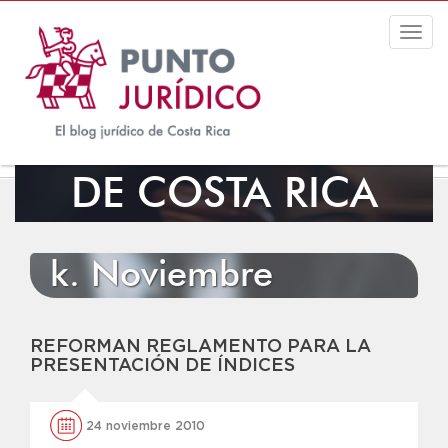
Togg
navig
EL BLOG JURÍDICO
DE COSTA RICA
k. Noviembre
REFORMAN REGLAMENTO PARA LA
PRESENTACIÓN DE ÍNDICES
24 noviembre 2010