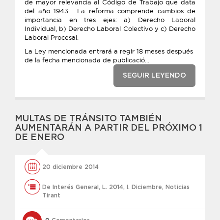
de mayor relevancia al Código de Trabajo que data
del año 1943. La reforma comprende cambios de
importancia en tres ejes: a) Derecho Laboral
Individual, b) Derecho Laboral Colectivo y c) Derecho
Laboral Procesal.
La Ley mencionada entrará a regir 18 meses después
de la fecha mencionada de publicació...
SEGUIR LEYENDO
MULTAS DE TRÁNSITO TAMBIÉN
AUMENTARÁN A PARTIR DEL PRÓXIMO 1
DE ENERO
20 diciembre 2014
De Interés General
,
L. 2014
,
l. Diciembre
,
Noticias
Tirant