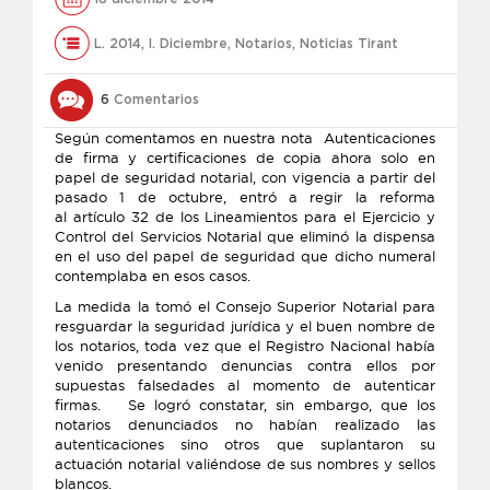
L. 2014
,
l. Diciembre
,
Notarios
,
Noticias Tirant
6
Comentarios
Según comentamos en nuestra nota Autenticaciones
de firma y certificaciones de copia ahora solo en
papel de seguridad notarial, con vigencia a partir del
pasado 1 de octubre, entró a regir la reforma
al artículo 32 de los Lineamientos para el Ejercicio y
Control del Servicios Notarial que eliminó la dispensa
en el uso del papel de seguridad que dicho numeral
contemplaba en esos casos.
La medida la tomó el Consejo Superior Notarial para
resguardar la seguridad jurídica y el buen nombre de
los notarios, toda vez que el Registro Nacional había
venido presentando denuncias contra ellos por
supuestas falsedades al momento de autenticar
firmas. Se logró constatar, sin embargo, que los
notarios denunciados no habían realizado las
autenticaciones sino otros que suplantaron su
actuación notarial valiéndose de sus nombres y sellos
blancos.