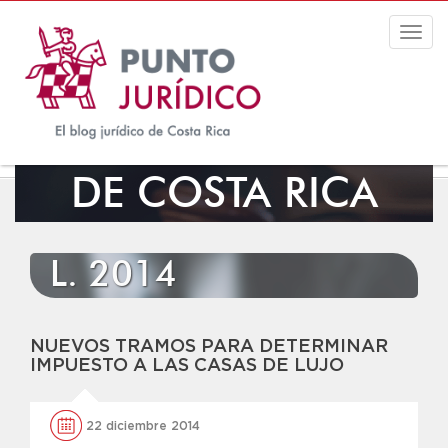
Togg
navig
EL BLOG JURÍDICO
DE COSTA RICA
L. 2014
NUEVOS TRAMOS PARA DETERMINAR
IMPUESTO A LAS CASAS DE LUJO
22 diciembre 2014