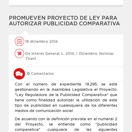
PROMUEVEN PROYECTO DE LEY PARA
AUTORIZAR PUBLICIDAD COMPARATIVA
18 diciembre 2014
De Interés General
,
L. 2014
,
l. Diciembre
,
Noticias
Tirant
0
Comentarios
Con el número de expediente 19.295, se está
gestionando en la Asamblea Legislativa el Proyecto:
"Ley Reguladora de la Publicidad Comparativa" que
tiene como finalidad autorizar la utilización de este
tipo de publicidad en cualesquiera de los diferentes
medios de comunicación social.
De acuerdo con la definición prevista en el numeral 2
del Proyecto, se entiende como "publicidad
comparativa" cualquiera de las siguientes