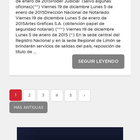
de enero de 2015Poder Judicial (salvo algunas
oficinas)(**) Viernes 19 de diciembre Lunes 5 de
enero de 2015Dirección Nacional de Notariado
Viernes 19 de diciembre Lunes 5 de enero de
2015Artes Gráficas S.A. (obtención papel de
seguridad notarial) (***) Viernes 19 de diciembre
Lunes 5 de enero de 2015 (*) En la sede central del
Registro Nacional y en la sede Regional de Limón se
brindarán servicios de salidas del país, reposición de
título de ...
SEGUIR LEYENDO
1
2
3
4
5
›
MÁS ANTIGUAS