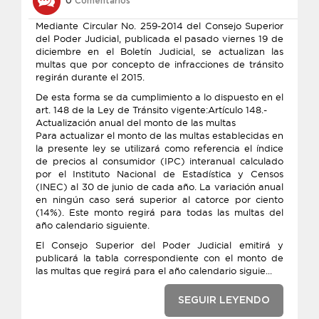
0
Comentarios
Mediante Circular No. 259-2014 del Consejo Superior
del Poder Judicial, publicada el pasado viernes 19 de
diciembre en el Boletín Judicial, se actualizan las
multas que por concepto de infracciones de tránsito
regirán durante el 2015.
De esta forma se da cumplimiento a lo dispuesto en el
art. 148 de la Ley de Tránsito vigente:Artículo 148.-
Actualización anual del monto de las multas
Para actualizar el monto de las multas establecidas en
la presente ley se utilizará como referencia el índice
de precios al consumidor (IPC) interanual calculado
por el Instituto Nacional de Estadística y Censos
(INEC) al 30 de junio de cada año. La variación anual
en ningún caso será superior al catorce por ciento
(14%). Este monto regirá para todas las multas del
año calendario siguiente.
El Consejo Superior del Poder Judicial emitirá y
publicará la tabla correspondiente con el monto de
las multas que regirá para el año calendario siguie...
SEGUIR LEYENDO