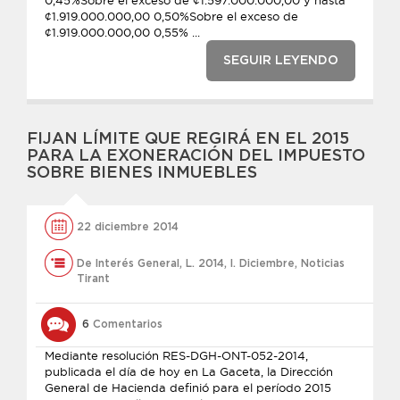
0,45%Sobre el exceso de ¢1.597.000.000,00 y hasta
¢1.919.000.000,00 0,50%Sobre el exceso de
¢1.919.000.000,00 0,55% ...
SEGUIR LEYENDO
FIJAN LÍMITE QUE REGIRÁ EN EL 2015
PARA LA EXONERACIÓN DEL IMPUESTO
SOBRE BIENES INMUEBLES
22 diciembre 2014
De Interés General
,
L. 2014
,
l. Diciembre
,
Noticias
Tirant
6
Comentarios
Mediante resolución RES-DGH-ONT-052-2014,
publicada el día de hoy en La Gaceta, la Dirección
General de Hacienda definió para el período 2015