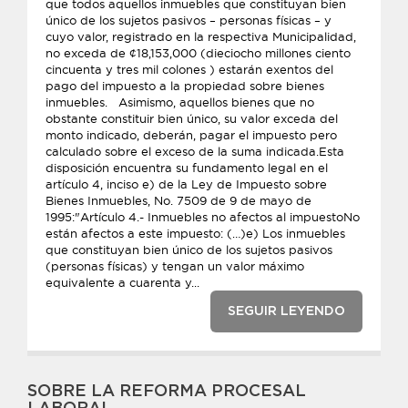
que todos aquellos inmuebles que constituyan bien
único de los sujetos pasivos – personas físicas – y
cuyo valor, registrado en la respectiva Municipalidad,
no exceda de ¢18,153,000 (dieciocho millones ciento
cincuenta y tres mil colones ) estarán exentos del
pago del impuesto a la propiedad sobre bienes
inmuebles. Asimismo, aquellos bienes que no
obstante constituir bien único, su valor exceda del
monto indicado, deberán, pagar el impuesto pero
calculado sobre el exceso de la suma indicada.Esta
disposición encuentra su fundamento legal en el
artículo 4, inciso e) de la Ley de Impuesto sobre
Bienes Inmuebles, No. 7509 de 9 de mayo de
1995:"Artículo 4.- Inmuebles no afectos al impuestoNo
están afectos a este impuesto: (…)e) Los inmuebles
que constituyan bien único de los sujetos pasivos
(personas físicas) y tengan un valor máximo
equivalente a cuarenta y...
SEGUIR LEYENDO
SOBRE LA REFORMA PROCESAL