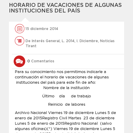
HORARIO DE VACACIONES DE ALGUNAS
INSTITUCIONES DEL PAÍS
15 diciembre 2014
De Interés General
,
L. 2014
,
l. Diciembre
,
Noticias
Tirant
0
Comentarios
Para su conocimiento nos permitimos indicarle a
continuación el horario de vacaciones de algunas
instituciones del país para este fin de año:
Nombre de la institución
Último día de trabajo
Reinicio de labores
Archivo Nacional Viernes 19 de diciembre Lunes 5 de
enero de 2015Registro Civil Martes 23 de diciembre
Lunes 5 de enero de 2015Registro Nacional (salvo
algunas oficinas)(*) Viernes 19 de diciembre Lunes 5