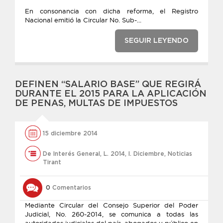
En consonancia con dicha reforma, el Registro
Nacional emitió la Circular No. Sub-...
SEGUIR LEYENDO
DEFINEN “SALARIO BASE” QUE REGIRÁ
DURANTE EL 2015 PARA LA APLICACIÓN
DE PENAS, MULTAS DE IMPUESTOS
15 diciembre 2014
De Interés General
,
L. 2014
,
l. Diciembre
,
Noticias
Tirant
0
Comentarios
Mediante Circular del Consejo Superior del Poder
Judicial, No. 260-2014, se comunica a todas las