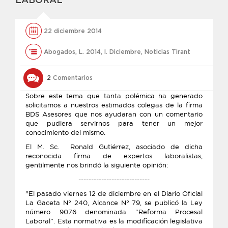
LABORAL
22 diciembre 2014
Abogados
,
L. 2014
,
l. Diciembre
,
Noticias Tirant
2
Comentarios
Sobre este tema que tanta polémica ha generado
solicitamos a nuestros estimados colegas de la firma
BDS Asesores que nos ayudaran con un comentario
que pudiera servirnos para tener un mejor
conocimiento del mismo.
El M. Sc. Ronald Gutiérrez, asociado de dicha
reconocida firma de expertos laboralistas,
gentilmente nos brindó la siguiente opinión:
----------------------------
"El pasado viernes 12 de diciembre en el Diario Oficial
La Gaceta N° 240, Alcance N° 79, se publicó la Ley
número 9076 denominada “Reforma Procesal
Laboral”. Esta normativa es la modificación legislativa