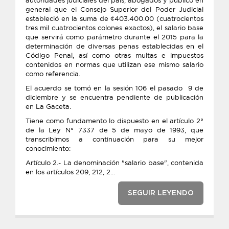
autoridades judiciales del país, abogados y público en
general que el Consejo Superior del Poder Judicial
estableció en la suma de ¢403.400.00 (cuatrocientos
tres mil cuatrocientos colones exactos), el salario base
que servirá como parámetro durante el 2015 para la
determinación de diversas penas establecidas en el
Código Penal, así como otras multas e impuestos
contenidos en normas que utilizan ese mismo salario
como referencia.
El acuerdo se tomó en la sesión 106 el pasado 9 de
diciembre y se encuentra pendiente de publicación
en La Gaceta.
Tiene como fundamento lo dispuesto en el artículo 2°
de la Ley N° 7337 de 5 de mayo de 1993, que
transcribimos a continuación para su mejor
conocimiento:
Artículo 2.- La denominación "salario base", contenida
en los artículos 209, 212, 2...
SEGUIR LEYENDO