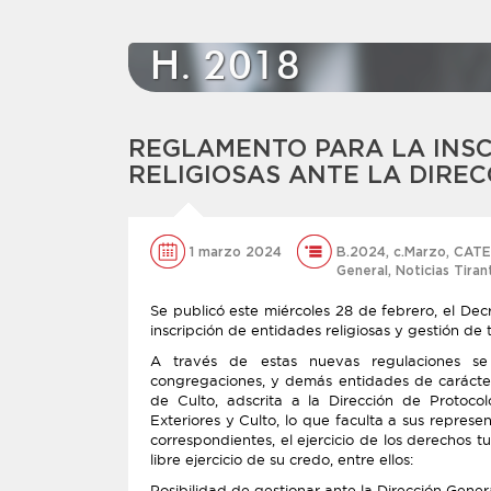
H. 2018
REGLAMENTO PARA LA INSC
RELIGIOSAS ANTE LA DIREC
1 marzo 2024
B.2024
,
c.Marzo
,
CATE
General
,
Noticias Tiran
Se publicó este miércoles 28 de febrero, el De
inscripción de entidades religiosas y gestión de 
A través de estas nuevas regulaciones se 
congregaciones, y demás entidades de carácter 
de Culto, adscrita a la Dirección de Protoco
Exteriores y Culto, lo que faculta a sus represe
correspondientes, el ejercicio de los derechos tu
libre ejercicio de su credo, entre ellos:
Posibilidad de gestionar ante la Dirección Genera