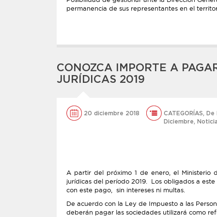
permanencia de sus representantes en el territori
CONOZCA IMPORTE A PAGAR
JURÍDICAS 2019
20 diciembre 2018
CATEGORÍAS
,
De 
Diciembre
,
Notici
A partir del próximo 1 de enero, el Ministerio
jurídicas del período 2019. Los obligados a est
con este pago, sin intereses ni multas.
De acuerdo con la Ley de Impuesto a las Persona
deberán pagar las sociedades utilizará como ref