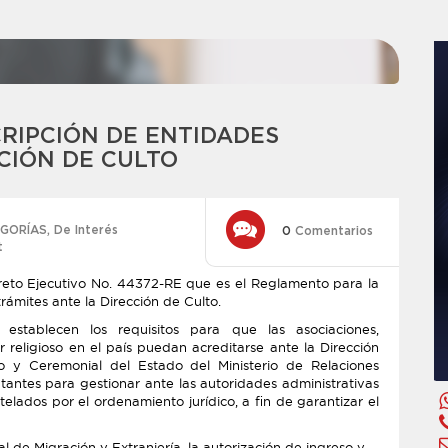
RIPCIÓN DE ENTIDADES
CIÓN DE CULTO
GORÍAS
,
De Interés
0
Comentarios
t
creto Ejecutivo No. 44372-RE que es el Reglamento para la
trámites ante la Dirección de Culto.
establecen los requisitos para que las asociaciones,
religioso en el país puedan acreditarse ante la Dirección
lo y Ceremonial del Estado del Ministerio de Relaciones
ntantes para gestionar ante las autoridades administrativas
telados por el ordenamiento jurídico, a fin de garantizar el
l de Migración y Extranjería, la autorización de ingreso y