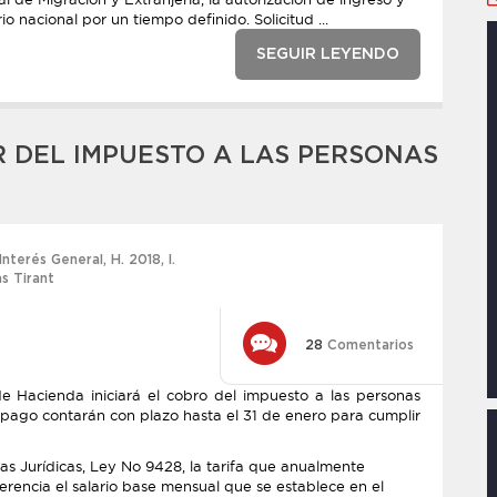
o nacional por un tiempo definido. Solicitud ...
SEGUIR LEYENDO
 DEL IMPUESTO A LAS PERSONAS
Interés General
,
H. 2018
,
l.
as Tirant
28
Comentarios
 de Hacienda iniciará el cobro del impuesto a las personas
e pago contarán con plazo hasta el 31 de enero para cumplir
s Jurídicas, Ley No 9428, la tarifa que anualmente
erencia el salario base mensual que se establece en el