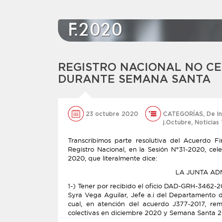
F.2020
REGISTRO NACIONAL NO CE
DURANTE SEMANA SANTA
23 octubre 2020
CATEGORÍAS
,
De I
j.Octubre
,
Noticias 
Transcribimos parte resolutiva del Acuerdo F
Registro Nacional, en la Sesión N°31-2020, ce
2020, que literalmente dice:
LA JUNTA AD
1-) Tener por recibido el oficio DAD-GRH-3462-2
Syra Vega Aguilar, Jefe a.i del Departamento 
cual, en atención del acuerdo J377-2017, rem
colectivas en diciembre 2020 y Semana Santa 2