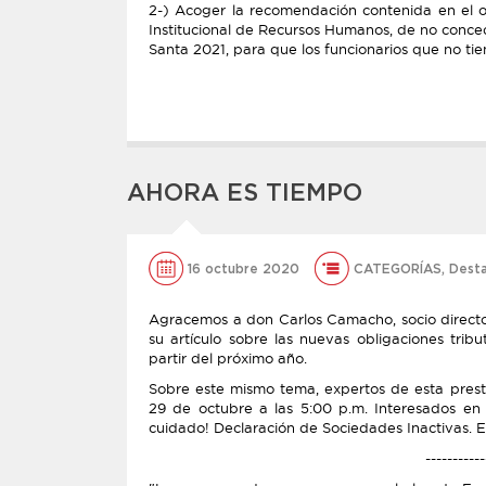
2-) Acoger la recomendación contenida en el
Institucional de Recursos Humanos, de no conc
Santa 2021, para que los funcionarios que no tie
AHORA ES TIEMPO
16 octubre 2020
CATEGORÍAS
,
Dest
Agracemos a don Carlos Camacho, socio directo
su artículo sobre las nuevas obligaciones trib
partir del próximo año.
Sobre este mismo tema, expertos de esta presti
29 de octubre a las 5:00 p.m. Interesados en s
cuidado! Declaración de Sociedades Inactivas. El
-----------