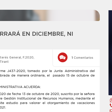
RRARÁ EN DICIEMBRE, NI
nterés General
,
F.2020
,
1
Comentarios
Tirant
irme J437-2020, tomado por la Junta Administrativa del
lebrada de manera ordinaria, el pasado 15 de octubre de
MINISTRATIVA ACUERDA:
020 de fecha 13 de octubre de 2020, suscrito por la señora
de Gestión Institucional de Recursos Humanos, mediante el
ite estudio para valorar el otorgamiento de vacaciones
021.