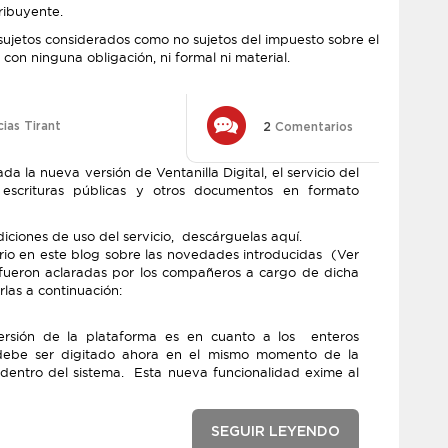
ribuyente.
 sujetos considerados como no sujetos del impuesto sobre el
on ninguna obligación, ni formal ni material.
cias Tirant
2
Comentarios
a la nueva versión de Ventanilla Digital, el servicio del
 escrituras públicas y otros documentos en formato
diciones de uso del servicio, descárguelas aquí.
rio en este blog sobre las novedades introducidas (Ver
a fueron aclaradas por los compañeros a cargo de dicha
las a continuación:
versión de la plataforma es en cuanto a los enteros
debe ser digitado ahora en el mismo momento de la
dentro del sistema. Esta nueva funcionalidad exime al
SEGUIR LEYENDO