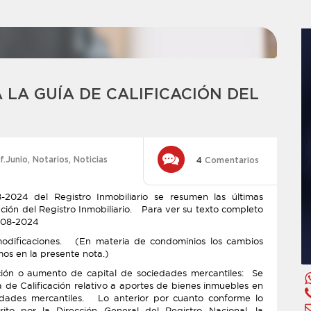
 LA GUÍA DE CALIFICACIÓN DEL
f.Junio
,
Notarios
,
Noticias
4
Comentarios
2024 del Registro Inmobiliario se resumen las últimas
ación del Registro Inmobiliario. Para ver su texto completo
-008-2024
odificaciones. (En materia de condominios los cambios
mos en la presente nota.)
ción o aumento de capital de sociedades mercantiles: Se
 de Calificación relativo a aportes de bienes inmuebles en
edades mercantiles. Lo anterior por cuanto conforme lo
rito por la Dirección General del Registro Nacional, la