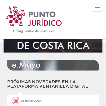
Togg
navig
EL BLOG JURÍDICO
DE COSTA RICA
e.Mayo
PRÓXIMAS NOVEDADES EN LA
PLATAFORMA VENTANILLA DIGITAL
28 mayo 2024