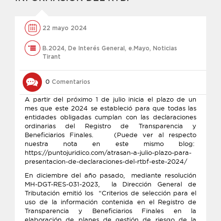
22 mayo 2024
B.2024
,
De Interés General
,
e.Mayo
,
Noticias
Tirant
0
Comentarios
A partir del próximo 1 de julio inicia el plazo de un
mes que este 2024 se estableció para que todas las
entidades obligadas cumplan con las declaraciones
ordinarias del Registro de Transparencia y
Beneficiarios Finales. (Puede ver al respecto
nuestra nota en este mismo blog:
https://puntojuridico.com/atrasan-a-julio-plazo-para-
presentacion-de-declaraciones-del-rtbf-este-2024/
En diciembre del año pasado, mediante resolución
MH-DGT-RES-031-2023, la Dirección General de
Tributación emitió los “Criterios de selección para el
uso de la información contenida en el Registro de
Transparencia y Beneficiarios Finales en la
elaboración de planes de gestión de riesgo de la