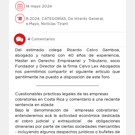
14 mayo 2024
B.2024
,
CATEGORÍAS
,
De Interés General
,
e.Mayo
,
Noticias Tirant
4
Comentarios
Del estimado colega Ricardo Calvo Gamboa,
abogado y notario con 40 años de experiencia,
Master en Derecho Empresarial y Tributario, socio
Fundador y Director de la firma Calvo Lex Abogados
nos permitimos compartir el siguiente artículo que
gentilmente ha puesto a disposición de este foro.
------------------------------------------
Cuestionables prácticas legales de las empresas
cobratorias en Costa Rica y comentario a una reciente
sentencia en alzada
Bajo la denominación de ¨empresas cobratorias¨
entenderemos acá la actividad económica dedicada
al cobro judicial y extrajudicial de obligaciones
dinerarias por parte de ciertas sociedades mercantiles
- incluyendo algunos despachos jurídicos o bufetes de