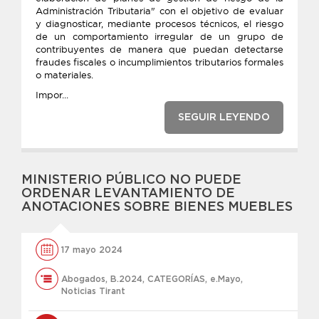
Administración Tributaria" con el objetivo de evaluar
y diagnosticar, mediante procesos técnicos, el riesgo
de un comportamiento irregular de un grupo de
contribuyentes de manera que puedan detectarse
fraudes fiscales o incumplimientos tributarios formales
o materiales.
Impor...
SEGUIR LEYENDO
MINISTERIO PÚBLICO NO PUEDE
ORDENAR LEVANTAMIENTO DE
ANOTACIONES SOBRE BIENES MUEBLES
17 mayo 2024
Abogados
,
B.2024
,
CATEGORÍAS
,
e.Mayo
,
Noticias Tirant