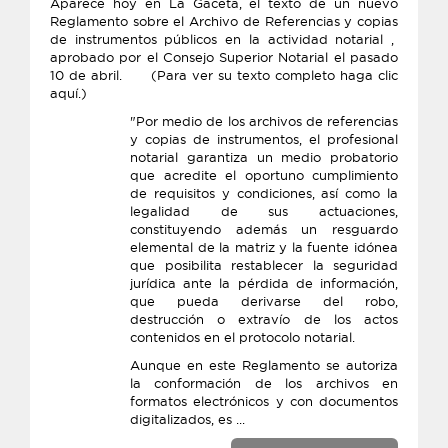
Aparece hoy en La Gaceta, el texto de un nuevo
Reglamento sobre el Archivo de Referencias y copias
de instrumentos públicos en la actividad notarial ,
aprobado por el Consejo Superior Notarial el pasado
10 de abril. (Para ver su texto completo haga clic
aquí.)
"Por medio de los archivos de referencias
y copias de instrumentos, el profesional
notarial garantiza un medio probatorio
que acredite el oportuno cumplimiento
de requisitos y condiciones, así como la
legalidad de sus actuaciones,
constituyendo además un resguardo
elemental de la matriz y la fuente idónea
que posibilita restablecer la seguridad
jurídica ante la pérdida de información,
que pueda derivarse del robo,
destrucción o extravío de los actos
contenidos en el protocolo notarial.
Aunque en este Reglamento se autoriza
la conformación de los archivos en
formatos electrónicos y con documentos
digitalizados, es ...