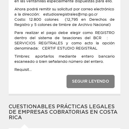
en las ventanillas especialmente dispuestas para ello.
Ahora podrá remitir su solicitud por correo electrónico
a la dirección: estudiosregistrales@rnp.go.cr
Costo: 12.800 colones (12,795 en Derechos de
Registro y 5 colones de timbre de Archivo Nacional)
Para realizar el pago debe elegir como REGISTRO
dentro del sistema de tasaciones del BCR :
SERVICIOS REGITRALES y como acto la opción
denominada: CERTIF ESTUDIO REGISTRAL
Timbres: aportarlos mediante entero bancario
escaneado o bien señalando número del entero.
Requisit...
SEGUIR LEYENDO
CUESTIONABLES PRÁCTICAS LEGALES
DE EMPRESAS COBRATORIAS EN COSTA
RICA