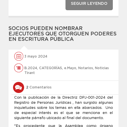
SEGUIR LEYENDO
SOCIOS PUEDEN NOMBRAR
EJECUTORES QUE OTORGUEN PODERES
EN ESCRITURA PÚBLICA
3 mayo 2024
B.2024
,
CATEGORÍAS
,
e.Mayo
,
Notarios
,
Noticias
Tirant
2
Comentarios
Con la publicación de la Directriz DPJ-001-2024 del
Registro de Personas Jurídicas , han surgido algunas
inquietudes sobre los temas en ella abarcados. Uno
de especial interés es el que se menciona en el
siguiente párrafo ubicado al final del documento.
"Es procedente que la Asamblea como órgano