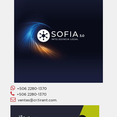
+506 2280-1370
+506 2280-1370
ventas@cr.tirant.com.