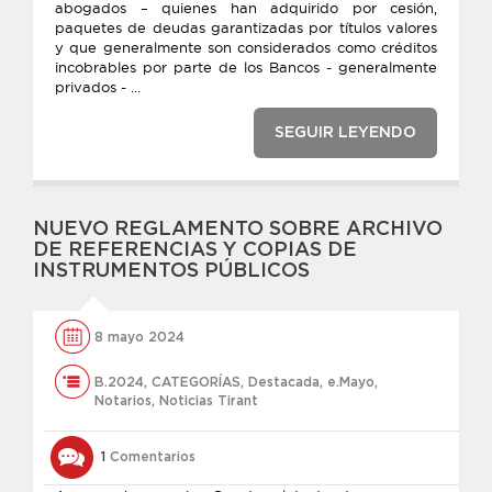
abogados – quienes han adquirido por cesión,
paquetes de deudas garantizadas por títulos valores
y que generalmente son considerados como créditos
incobrables por parte de los Bancos - generalmente
privados - ...
SEGUIR LEYENDO
NUEVO REGLAMENTO SOBRE ARCHIVO
DE REFERENCIAS Y COPIAS DE
INSTRUMENTOS PÚBLICOS
8 mayo 2024
B.2024
,
CATEGORÍAS
,
Destacada
,
e.Mayo
,
Notarios
,
Noticias Tirant
1
Comentarios