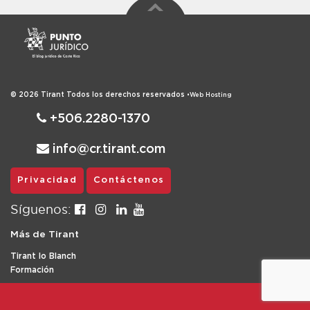
© 2026
Tirant
Todos los derechos reservados
•
Web Hosting
+506.2280-1370
info@cr.tirant.com
Privacidad
Contáctenos
Síguenos:
Más de Tirant
Tirant lo Blanch
Formación