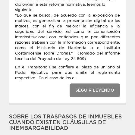
dio origen a esta reforma normativa, leemos lo
siguiente:
"Lo que se busca, de acuerdo con la exposición de
motivos, es generalizar la presentación digital de los
índices, con el fin de mejorar la eficiencia y la
seguridad del servicio, así como la comunicación
interinstitucional con entidades que por diferentes
razones trabajan con la información correspondiente,
como el Ministerio de Hacienda o el Instituto
Costarricense sobre Drogas." (Tomado del Informe
técnico del Proyecto de Ley 24.809)
En el Transitorio I se confiere el plazo de un año al
Poder Ejecutivo para que emita el reglamento
respectivo. En el caso de los c...
SEGUIR LEYENDO
SOBRE LOS TRASPASOS DE INMUEBLES
CUANDO EXISTEN CLÁUSULAS DE
INEMBARGABILIDAD