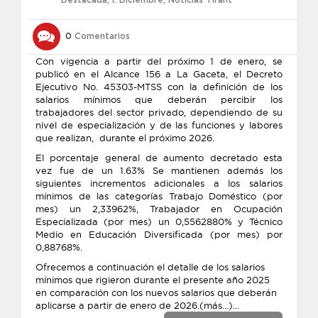
Destacada
,
l. Diciembre
,
Noticias Tirant
0
Comentarios
Con vigencia a partir del próximo 1 de enero, se
publicó en el Alcance 156 a La Gaceta, el Decreto
Ejecutivo No. 45303-MTSS con la definición de los
salarios mínimos que deberán percibir los
trabajadores del sector privado, dependiendo de su
nivel de especialización y de las funciones y labores
que realizan, durante el próximo 2026.
El porcentaje general de aumento decretado esta
vez fue de un 1.63% Se mantienen además los
siguientes incrementos adicionales a los salarios
mínimos de las categorías Trabajo Doméstico (por
mes) un 2,33962%, Trabajador en Ocupación
Especializada (por mes) un 0,5562880% y Técnico
Medio en Educación Diversificada (por mes) por
0,88768%.
Ofrecemos a continuación el detalle de los salarios
mínimos que rigieron durante el presente año 2025
en comparación con los nuevos salarios que deberán
aplicarse a partir de enero de 2026.(más…)...