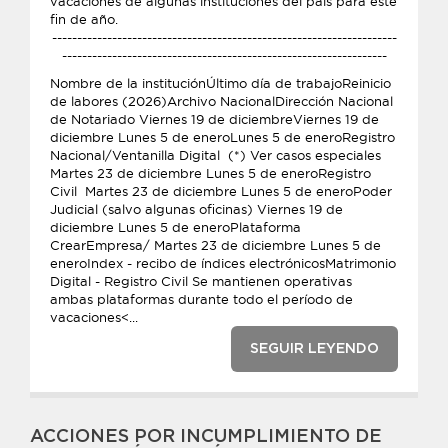
vacaciones de algunas instituciones del país para este
fin de año.
---------------------------------------------------------------------
-----------------------------------------------------------------
Nombre de la instituciónÚltimo día de trabajoReinicio
de labores (2026)Archivo NacionalDirección Nacional
de Notariado Viernes 19 de diciembreViernes 19 de
diciembre Lunes 5 de eneroLunes 5 de eneroRegistro
Nacional/Ventanilla Digital (*) Ver casos especiales
Martes 23 de diciembre Lunes 5 de eneroRegistro
Civil Martes 23 de diciembre Lunes 5 de eneroPoder
Judicial (salvo algunas oficinas) Viernes 19 de
diciembre Lunes 5 de eneroPlataforma
CrearEmpresa/ Martes 23 de diciembre Lunes 5 de
eneroIndex - recibo de índices electrónicosMatrimonio
Digital - Registro Civil Se mantienen operativas
ambas plataformas durante todo el período de
vacaciones<...
SEGUIR LEYENDO
ACCIONES POR INCUMPLIMIENTO DE