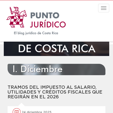
Togg
navig
EL BLOG JURÍDICO
DE COSTA RICA
l. Diciembre
TRAMOS DEL IMPUESTO AL SALARIO,
UTILIDADES Y CRÉDITOS FISCALES QUE
REGIRÁN EN EL 2026
24 diciembre 2025