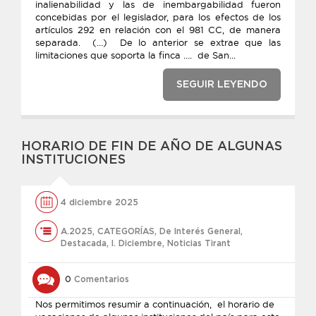
inalienabilidad y las de inembargabilidad fueron
concebidas por el legislador, para los efectos de los
artículos 292 en relación con el 981 CC, de manera
separada. (…) De lo anterior se extrae que las
limitaciones que soporta la finca …. de San...
SEGUIR LEYENDO
HORARIO DE FIN DE AÑO DE ALGUNAS
INSTITUCIONES
4 diciembre 2025
A.2025
,
CATEGORÍAS
,
De Interés General
,
Destacada
,
l. Diciembre
,
Noticias Tirant
0
Comentarios
Nos permitimos resumir a continuación, el horario de