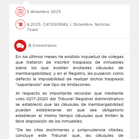
5 diciembre 2025
A.2025
,
CATEGORÍAS
,
l. Diciembre
,
Noticias
Tirant
0
Comentarios
En los últimos meses ha existido inquietud de colegas
que trataron de inscribir traspasos de inmuebles
sobre los que existían anotadas cláusulas de
inembargabilidad, y en el Registro, les pusieron como
defecto la imposibilidad de realizar dichos traspasos
"soportando" ese tipo de limitaciones.
Al respecto es importante recordar que mediante
voto 0217-2020 del Tribunal Registral Administrativo
se estableció que las cláusulas de inembargabilidad
pueden establecerse sin que sea obligatorio
establecer al mismo tiempo cláusulas que limiten la
libre disposición de los inmuebles:
“De las citas doctrinarias y jurisprudencia citadas,
concluye este Tribunal que, las cláusulas de