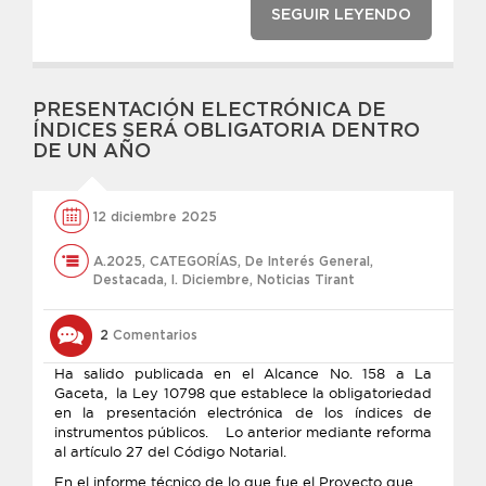
SEGUIR LEYENDO
PRESENTACIÓN ELECTRÓNICA DE
ÍNDICES SERÁ OBLIGATORIA DENTRO
DE UN AÑO
12 diciembre 2025
A.2025
,
CATEGORÍAS
,
De Interés General
,
Destacada
,
l. Diciembre
,
Noticias Tirant
2
Comentarios
Ha salido publicada en el Alcance No. 158 a La
Gaceta, la Ley 10798 que establece la obligatoriedad
en la presentación electrónica de los índices de
instrumentos públicos. Lo anterior mediante reforma
al artículo 27 del Código Notarial.
En el informe técnico de lo que fue el Proyecto que