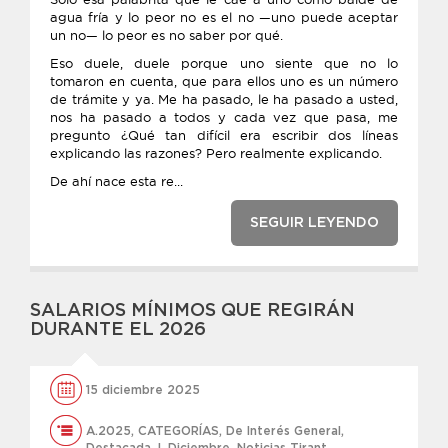
agua fría y lo peor no es el no —uno puede aceptar
un no— lo peor es no saber por qué.
Eso duele, duele porque uno siente que no lo
tomaron en cuenta, que para ellos uno es un número
de trámite y ya. Me ha pasado, le ha pasado a usted,
nos ha pasado a todos y cada vez que pasa, me
pregunto ¿Qué tan difícil era escribir dos líneas
explicando las razones? Pero realmente explicando.
De ahí nace esta re...
SEGUIR LEYENDO
SALARIOS MÍNIMOS QUE REGIRÁN
DURANTE EL 2026
15 diciembre 2025
A.2025
,
CATEGORÍAS
,
De Interés General
,