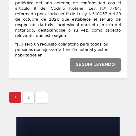
periódico del año anterior, de conformidad con el
artículo 9 del Código Notarial Ley N.º 7764,
reformado por el artículo 1° de la ley N.º 10057 del 29
de octubre de 2021, que establece el seguro de
responsabilidad civil profesional para el ejercicio del
notariado, destacándose a su vez, como aspecto
relevante, que este seguro:
“[…] será un requisito obligatorio para todas las
personas que ejerzan la función notarial y estén
habilitados en ...
SEGUIR LEYENDO
1
2
›