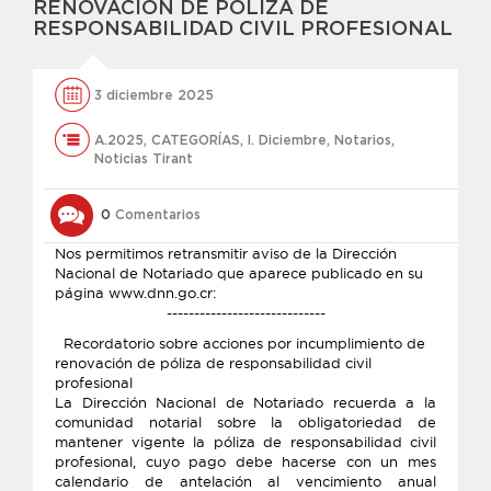
RENOVACIÓN DE PÓLIZA DE
RESPONSABILIDAD CIVIL PROFESIONAL
3 diciembre 2025
A.2025
,
CATEGORÍAS
,
l. Diciembre
,
Notarios
,
Noticias Tirant
0
Comentarios
Nos permitimos retransmitir aviso de la Dirección
Nacional de Notariado que aparece publicado en su
página www.dnn.go.cr:
-----------------------------
Recordatorio sobre acciones por incumplimiento de
renovación de póliza de responsabilidad civil
profesional
La Dirección Nacional de Notariado recuerda a la
comunidad notarial sobre la obligatoriedad de
mantener vigente la póliza de responsabilidad civil
profesional, cuyo pago debe hacerse con un mes
calendario de antelación al vencimiento anual