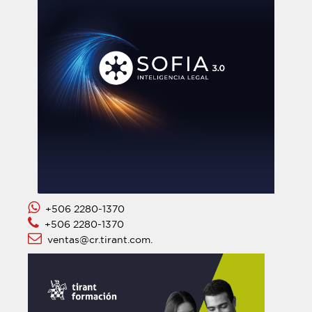
+506 2280-1370
+506 2280-1370
ventas@cr.tirant.com.