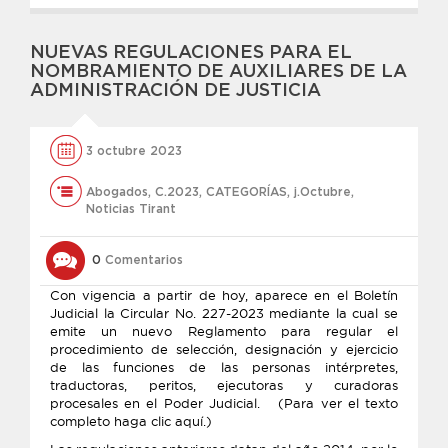
NUEVAS REGULACIONES PARA EL
NOMBRAMIENTO DE AUXILIARES DE LA
ADMINISTRACIÓN DE JUSTICIA
3 octubre 2023
Abogados
,
C.2023
,
CATEGORÍAS
,
j.Octubre
,
Noticias Tirant
0
Comentarios
Con vigencia a partir de hoy, aparece en el Boletín
Judicial la Circular No. 227-2023 mediante la cual se
emite un nuevo Reglamento para regular el
procedimiento de selección, designación y ejercicio
de las funciones de las personas intérpretes,
traductoras, peritos, ejecutoras y curadoras
procesales en el Poder Judicial. (Para ver el texto
completo haga clic aquí.)