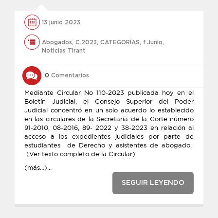
13 junio 2023
Abogados
,
C.2023
,
CATEGORÍAS
,
f.Junio
,
Noticias Tirant
0
Comentarios
Mediante Circular No 110-2023 publicada hoy en el
Boletín Judicial, el Consejo Superior del Poder
Judicial concentró en un solo acuerdo lo establecido
en las circulares de la Secretaría de la Corte número
91-2010, 08-2016, 89- 2022 y 38-2023 en relación al
acceso a los expedientes judiciales por parte de
estudiantes de Derecho y asistentes de abogado.
(Ver texto completo de la Circular)
(más…)...
SEGUIR LEYENDO