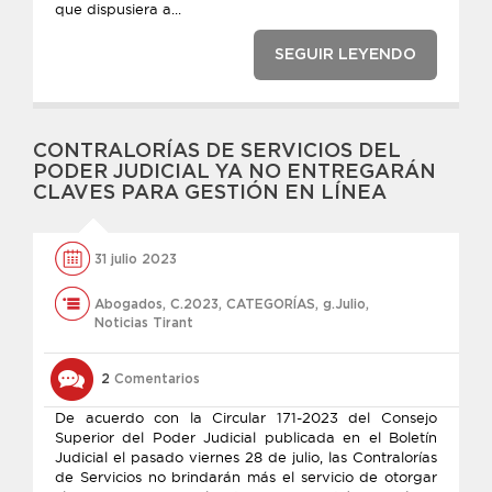
que dispusiera a...
SEGUIR LEYENDO
CONTRALORÍAS DE SERVICIOS DEL
PODER JUDICIAL YA NO ENTREGARÁN
CLAVES PARA GESTIÓN EN LÍNEA
31 julio 2023
Abogados
,
C.2023
,
CATEGORÍAS
,
g.Julio
,
Noticias Tirant
2
Comentarios
De acuerdo con la Circular 171-2023 del Consejo
Superior del Poder Judicial publicada en el Boletín
Judicial el pasado viernes 28 de julio, las Contralorías
de Servicios no brindarán más el servicio de otorgar