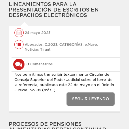
LINEAMIENTOS PARA LA
PRESENTACIÓN DE ESCRITOS EN
DESPACHOS ELECTRÓNICOS
24 mayo 2023
Abogados
,
C.2023
,
CATEGORÍAS
,
e.Mayo
,
Noticias Tirant
0
Comentarios
Nos permitimos transcribir textualmente Circular del
Consejo Superior del Poder Judicial sobre el tema de
la referencia, publicada este 22 de mayo en el Boletín
Judicial No. 89.(más…)...
SEGUIR LEYENDO
PROCESOS DE PENSIONES