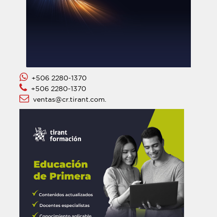
+506 2280-1370
+506 2280-1370
ventas@cr.tirant.com.