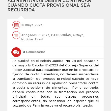
ALIMENTARIAS DEBEN CONTINUAR
CUANDO CUOTA PROVISIONAL SEA
RECURRIDA
18 mayo 2023
Abogados
,
C.2023
,
CATEGORÍAS
,
e.Mayo
,
Noticias Tirant
0
Comentarios
Se publicó en el Boletín Judicial No. 78 del pasado 5
de mayo la Circular 81-2023 del Consejo Superior del
Poder Judicial para establecer que en los procesos de
fijación de cuota alimentaria, no deberá suspenderse
la tramitación del proceso principal cuando se haya
admitido un recurso de apelación presentado contra
la cuota provisional de alimentos. Por el contrario,
deberá continuarse con la tramitación del proceso
principal en todas sus etapas procesales
correspondientes, sin necesidad de esperar que el
Juzgado de Familia resuelva el recurso planteado.