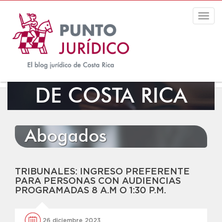
Togg
navig
EL BLOG JURÍDICO
DE COSTA RICA
Abogados
TRIBUNALES: INGRESO PREFERENTE
PARA PERSONAS CON AUDIENCIAS
PROGRAMADAS 8 A.M O 1:30 P.M.
26 diciembre 2023