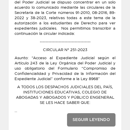
del Poder Judicial se dispuso concentrar en un solo
acuerdo lo comunicado mediante las circulares de la
Secretaría de la Corte números 91-2010, 08-2016, 89-
2022 y 38-2023, relativas todas a este tema de la
autorización a los estudiantes de Derecho para ver
expedientes judiciales. Nos permitimos transcribir a
continuación la circular indicada:
-----------------------------------
CIRCULAR N° 251-2023
Asunto: “Acceso al Expediente Judicial según el
Artículo 243 de la Ley Orgánica del Poder Judicial y
uso obligatorio del Formulario “Compromiso de
Confidencialidad y Privacidad de la Información del
Expediente Judicial” conforme a la Ley 8968”
A TODOS LOS DESPACHOS JUDICIALES DEL PAÍS,
INSTITUCIONES EDUCATIVAS, COLEGIO DE
ABOGADAS Y ABOGADOS Y PÚBLICO ENGENERAL
SE LES HACE SABER QUE:
...
SEGUIR LEYENDO