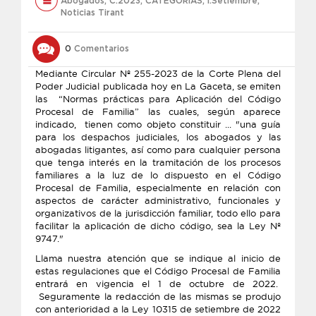
Abogados
,
C.2023
,
CATEGORÍAS
,
i.Setiembre
,
Noticias Tirant
0
Comentarios
Mediante Circular Nº 255-2023 de la Corte Plena del
Poder Judicial publicada hoy en La Gaceta, se emiten
las “Normas prácticas para Aplicación del Código
Procesal de Familia” las cuales, según aparece
indicado, tienen como objeto constituir ... "una guía
para los despachos judiciales, los abogados y las
abogadas litigantes, así como para cualquier persona
que tenga interés en la tramitación de los procesos
familiares a la luz de lo dispuesto en el Código
Procesal de Familia, especialmente en relación con
aspectos de carácter administrativo, funcionales y
organizativos de la jurisdicción familiar, todo ello para
facilitar la aplicación de dicho código, sea la Ley Nº
9747."
Llama nuestra atención que se indique al inicio de
estas regulaciones que el Código Procesal de Familia
entrará en vigencia el 1 de octubre de 2022.
Seguramente la redacción de las mismas se produjo
con anterioridad a la Ley 10315 de setiembre de 2022