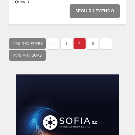
(más…)...
SEGUIR LEYENDO
MÁS RECIENTES
4
‹
3
5
›
MÁS ANTIGUAS