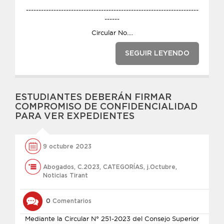
---------------------------------------------------------------------
------
Circular No....
SEGUIR LEYENDO
ESTUDIANTES DEBERÁN FIRMAR
COMPROMISO DE CONFIDENCIALIDAD
PARA VER EXPEDIENTES
9 octubre 2023
Abogados
,
C.2023
,
CATEGORÍAS
,
j.Octubre
,
Noticias Tirant
0
Comentarios
Mediante la Circular N° 251-2023 del Consejo Superior