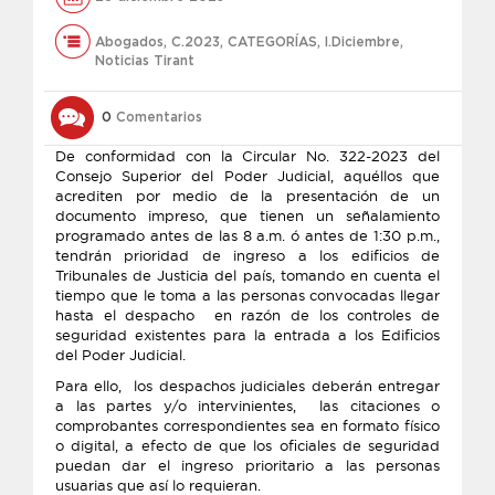
Abogados
,
C.2023
,
CATEGORÍAS
,
l.Diciembre
,
Noticias Tirant
0
Comentarios
De conformidad con la Circular No. 322-2023 del
Consejo Superior del Poder Judicial, aquéllos que
acrediten por medio de la presentación de un
documento impreso, que tienen un señalamiento
programado antes de las 8 a.m. ó antes de 1:30 p.m.,
tendrán prioridad de ingreso a los edificios de
Tribunales de Justicia del país, tomando en cuenta el
tiempo que le toma a las personas convocadas llegar
hasta el despacho en razón de los controles de
seguridad existentes para la entrada a los Edificios
del Poder Judicial.
Para ello, los despachos judiciales deberán entregar
a las partes y/o intervinientes, las citaciones o
comprobantes correspondientes sea en formato físico
o digital, a efecto de que los oficiales de seguridad
puedan dar el ingreso prioritario a las personas
usuarias que así lo requieran.