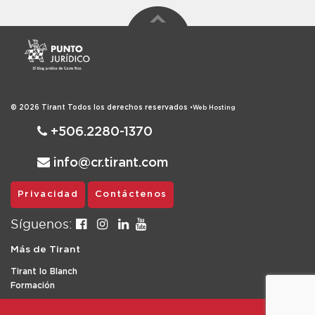
© 2026
Tirant
Todos los derechos reservados
•
Web Hosting
+506.2280-1370
info@cr.tirant.com
Privacidad
Contáctenos
Síguenos:
Más de Tirant
Tirant lo Blanch
Formación