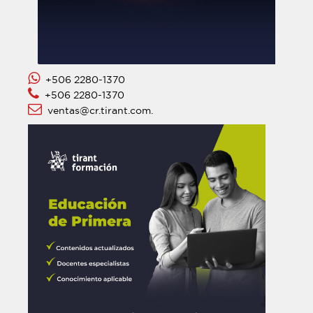
+506 2280-1370
+506 2280-1370
ventas@cr.tirant.com.