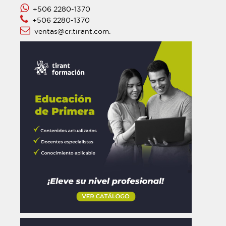
+506 2280-1370
+506 2280-1370
ventas@cr.tirant.com.