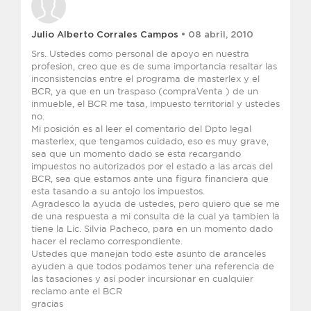
Julio Alberto Corrales Campos
• 08 abril, 2010
Srs. Ustedes como personal de apoyo en nuestra
profesion, creo que es de suma importancia resaltar las
inconsistencias entre el programa de masterlex y el
BCR, ya que en un traspaso (compraVenta ) de un
inmueble, el BCR me tasa, impuesto territorial y ustedes
no.
Mi posición es al leer el comentario del Dpto legal
masterlex, que tengamos cuidado, eso es muy grave,
sea que un momento dado se esta recargando
impuestos no autorizados por el estado a las arcas del
BCR, sea que estamos ante una figura financiera que
esta tasando a su antojo los impuestos.
Agradesco la ayuda de ustedes, pero quiero que se me
de una respuesta a mi consulta de la cual ya tambien la
tiene la Lic. Silvia Pacheco, para en un momento dado
hacer el reclamo correspondiente.
Ustedes que manejan todo este asunto de aranceles
ayuden a que todos podamos tener una referencia de
las tasaciones y así poder incursionar en cualquier
reclamo ante el BCR
gracias