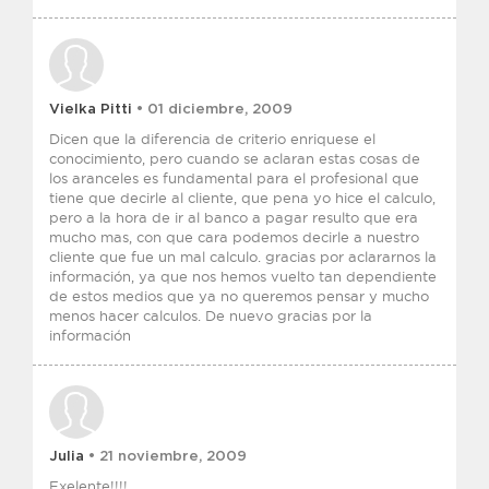
Vielka Pitti
• 01 diciembre, 2009
Dicen que la diferencia de criterio enriquese el
conocimiento, pero cuando se aclaran estas cosas de
los aranceles es fundamental para el profesional que
tiene que decirle al cliente, que pena yo hice el calculo,
pero a la hora de ir al banco a pagar resulto que era
mucho mas, con que cara podemos decirle a nuestro
cliente que fue un mal calculo. gracias por aclararnos la
información, ya que nos hemos vuelto tan dependiente
de estos medios que ya no queremos pensar y mucho
menos hacer calculos. De nuevo gracias por la
información
Julia
• 21 noviembre, 2009
Exelente!!!!